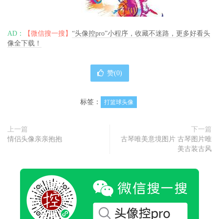
AD：
【微信搜一搜】
“头像控pro”小程序，收藏不迷路，更多好看头
像全下载！
赞(
0
)
标签：
打篮球头像
上一篇
下一篇
情侣头像亲亲抱抱
古琴唯美意境图片 古琴图片唯
美古装古风