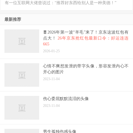
有一位互联网大佬曾说过：“推荐好东西给别人是一种美德！”
最新推荐
🧧2026年第一波“羊毛”来了！京东这波红包有
点大！
26年京东抢红包最新口令：好运连连
665
2026-01-25
心情不爽想发泄的带字头像，形容发泄内心不
开心的图片
2023-11-04
伤心委屈默默流泪的头像
2023-11-04
男生孤独伤感头像