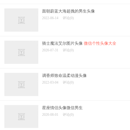
面朝蔚蓝大海超拽的男生头像
2022-06-14
评论(0)
骑士魔法艾尔图片头像
微信个性头像大全
2020-07-31
评论(0)
调香师致命温柔动漫头像
2022-03-04
评论(0)
星座情侣头像微信男生
2020-08-01
评论(0)