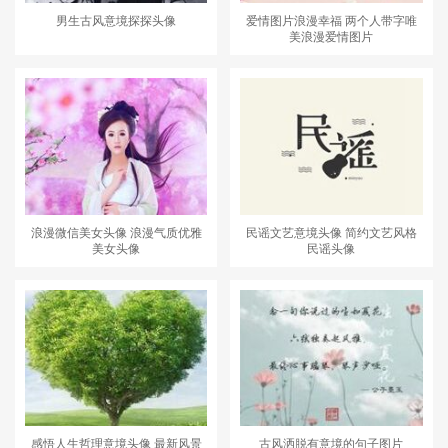
男生古风意境探探头像
爱情图片浪漫幸福 两个人带字唯
美浪漫爱情图片
浪漫微信美女头像 浪漫气质优雅
民谣文艺意境头像 简约文艺风格
美女头像
民谣头像
感悟人生哲理意境头像 最新风景
古风洒脱有意境的句子图片