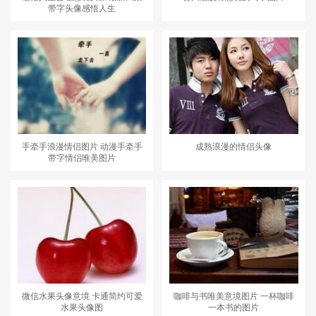
带字头像感悟人生
手牵手浪漫情侣图片 动漫手牵手
成熟浪漫的情侣头像
带字情侣唯美图片
微信水果头像意境 卡通简约可爱
咖啡与书唯美意境图片 一杯咖啡
水果头像图
一本书的图片