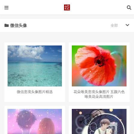
微信头像
全部
微信意境头像图片精选
花朵唯美意境头像图片 五颜六色
唯美花朵高清图片