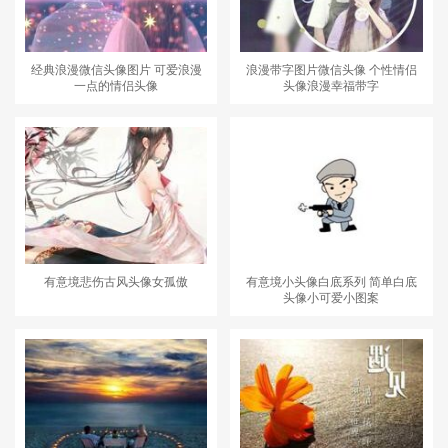
经典浪漫微信头像图片 可爱浪漫
浪漫带字图片微信头像 个性情侣
一点的情侣头像
头像浪漫幸福带字
有意境悲伤古风头像女孤傲
有意境小头像白底系列 简单白底
头像小可爱小图案