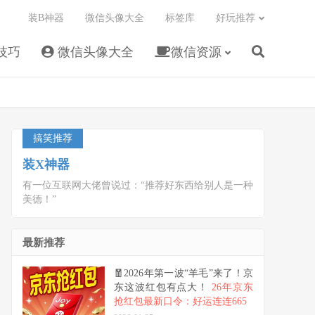
装B神器
微信头像大全
标签库
好玩推荐
技巧
微信头像大全
微信资源
搞笑推荐
装X神器
有一位互联网大佬曾说过：“推荐好东西给别人是一种
美德！”
最新推荐
🧧2026年第一波“羊毛”来了！京
东这波红包有点大！
26年京东
抢红包最新口令：好运连连665