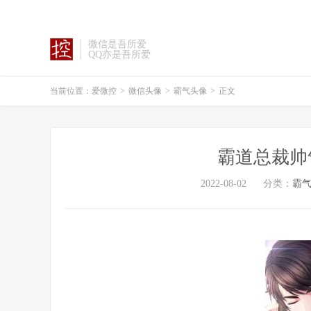
微信是吾所爱
QQ亦是吾所爱
当前位置：
爱微控
>
微信头像
>
霸气头像
>
正文
霸道总裁帅
2022-08-02
分类：
霸