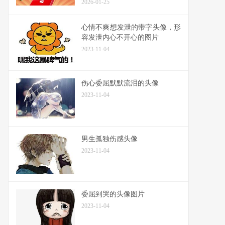
2026-01-25
心情不爽想发泄的带字头像，形
容发泄内心不开心的图片
2023-11-04
伤心委屈默默流泪的头像
2023-11-04
男生孤独伤感头像
2023-11-04
委屈到哭的头像图片
2023-11-04