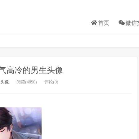
首页
微信
气高冷的男生头像
气头像
阅读(4890)
评论(0)