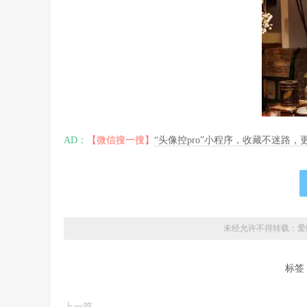
AD：
【微信搜一搜】
“头像控pro”小程序，收藏不迷路
未经允许不得转载：
爱
标签
上一篇