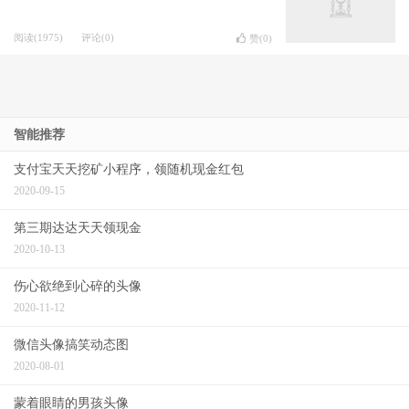
阅读(1975)
评论(0)
赞(
0
)
微信朋友圈如何删除评论？终于等到了，
微信朋友圈可以删评论了
阅读(1802)
评论(0)
赞(
0
)
微信拍一拍可以撤回吗？如何撤回？
阅读(1438)
评论(0)
赞(
0
)
如何查询自己名下有几个微信号？
多余的
微信号怎么删除
阅读(2247)
评论(0)
赞(
1
)
我的微信被封了，如何查询微信被谁投
诉？