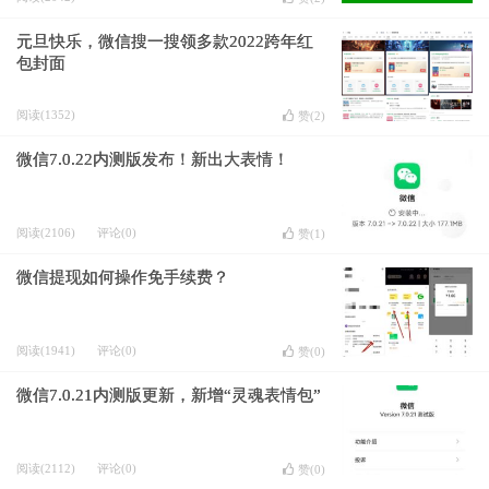
元旦快乐，微信搜一搜领多款2022跨年红
包封面
阅读(1352)
赞(
2
)
微信7.0.22内测版发布！新出大表情！
阅读(2106)
评论(0)
赞(
1
)
微信提现如何操作免手续费？
阅读(1941)
评论(0)
赞(
0
)
微信7.0.21内测版更新，新增“灵魂表情包”
阅读(2112)
评论(0)
赞(
0
)