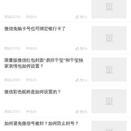
阅读(2523)
评论(0)
赞(
2
)
微信免输卡号也可绑定银行卡了
阅读(2324)
评论(0)
赞(
0
)
限量版微信红包封面“易烊千玺”和千玺独
家表情包如何设置？
阅读(2000)
评论(0)
赞(
1
)
微信彩色昵称是如何设置的？
阅读(2315)
评论(0)
赞(
0
)
如何避免微信号被封？如何防止封号？