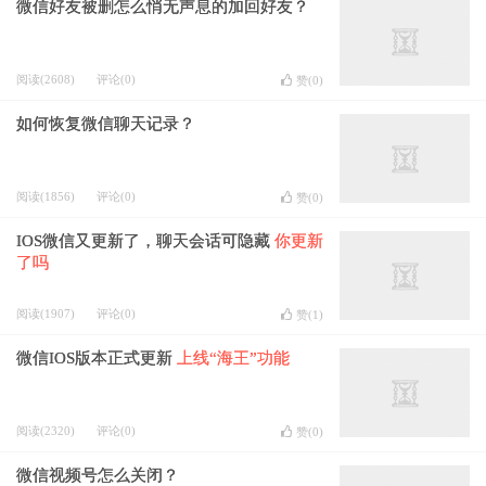
微信好友被删怎么悄无声息的加回好友？
阅读(2608)
评论(0)
赞(
0
)
如何恢复微信聊天记录？
阅读(1856)
评论(0)
赞(
0
)
IOS微信又更新了，聊天会话可隐藏
你更新
了吗
阅读(1907)
评论(0)
赞(
1
)
微信IOS版本正式更新
上线“海王”功能
阅读(2320)
评论(0)
赞(
0
)
微信视频号怎么关闭？