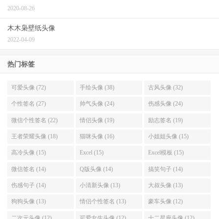
阅读(2033)
评论(0)
赞(
0
)
微信怎么拍一拍别人，拍一拍的详细操作
步骤来了
阅读(1781)
评论(0)
赞(
0
)
8个微信实用技巧,都是你应该知道的
阅读(1910)
评论(0)
赞(
1
)
教你如何发一个有趣的朋友圈
阅读(2630)
评论(0)
赞(
0
)
“仅三天可见”的朋友圈怎么破解？