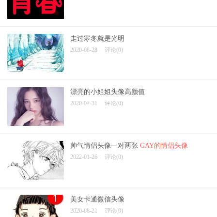
走过寒冬就是光明
2020-08-28
评论(0)
漂亮的小姐姐头像高颜值
2020-07-31
评论(0)
帅气情侣头像一对两张
GAY的情侣头像
2022-01-26
评论(0)
美女卡通微信头像
2020-08-21
评论(0)