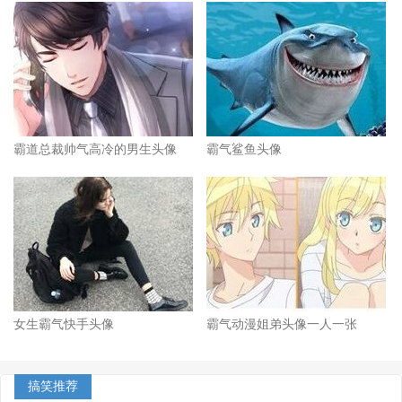
霸道总裁帅气高冷的男生头像
霸气鲨鱼头像
女生霸气快手头像
霸气动漫姐弟头像一人一张
搞笑推荐