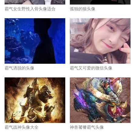
霸气女生野性入骨头像适合
孤独的狼头像
霸气洒脱的头像
霸气又可爱的微信头像
霸气战神头像大全
神兽饕餮霸气头像