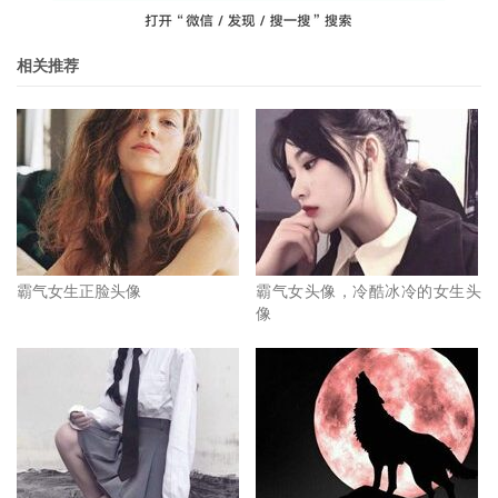
相关推荐
霸气女生正脸头像
霸气女头像，冷酷冰冷的女生头
像