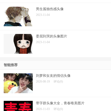
男生孤独伤感头像
2023-11-04
委屈到哭的头像图片
2023-11-04
智能推荐
刘梦和女友的情侣头像
2020-08-19
评论(0)
带字群头像大全，青春唯美图片
2020-11-03
评论(0)