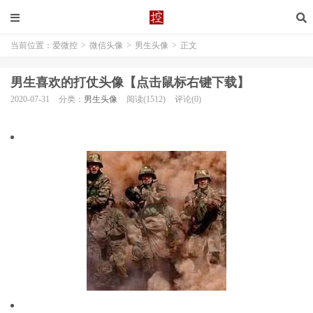
当前位置：
爱微控
>
微信头像
>
男生头像
>
正文
男生喜欢的打仗头像【点击鼠标右键下载】
2020-07-31
分类：
男生头像
阅读(1512)
评论(0)