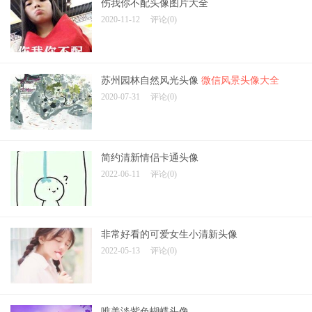
伤我你不配头像图片大全
2020-11-12
评论(0)
苏州园林自然风光头像
微信风景头像大全
2020-07-31
评论(0)
简约清新情侣卡通头像
2022-06-11
评论(0)
非常好看的可爱女生小清新头像
2022-05-13
评论(0)
唯美淡紫色蝴蝶头像