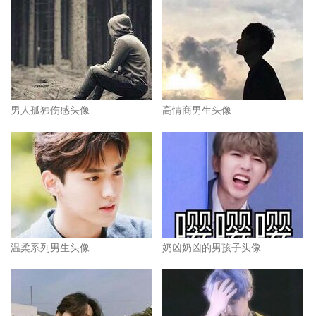
男人孤独伤感头像
高情商男生头像
温柔系列男生头像
奶凶奶凶的男孩子头像