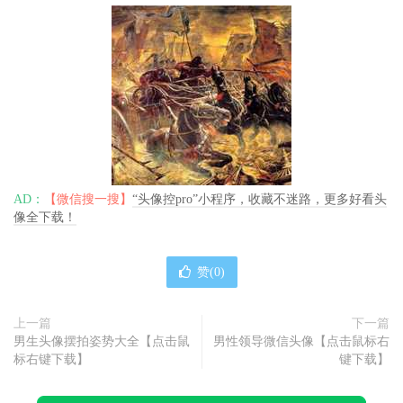
AD：
【微信搜一搜】
“头像控pro”小程序，收藏不迷路，更多好看头
像全下载！
赞(
0
)
上一篇
下一篇
男生头像摆拍姿势大全【点击鼠
男性领导微信头像【点击鼠标右
标右键下载】
键下载】