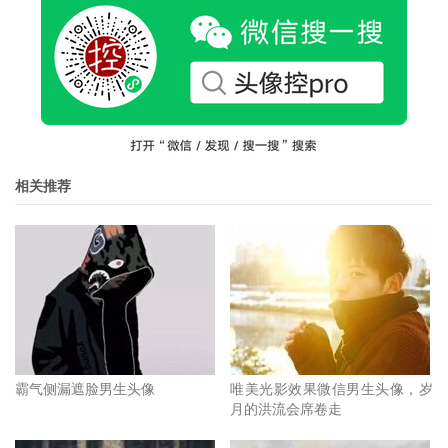
相关推荐
霸气侧漏遮脸男生头像
唯美光影效果微信男生头像，岁
月的洪流会席卷走