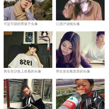
可盐可甜的男孩子头像
江浙沪滤镜头像
男生在沙发上坐着的头像
男生坐在教室里的头像