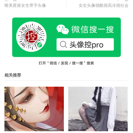
唯美星座女生带字头像
女生头像很酷很高冷很社会
相关推荐