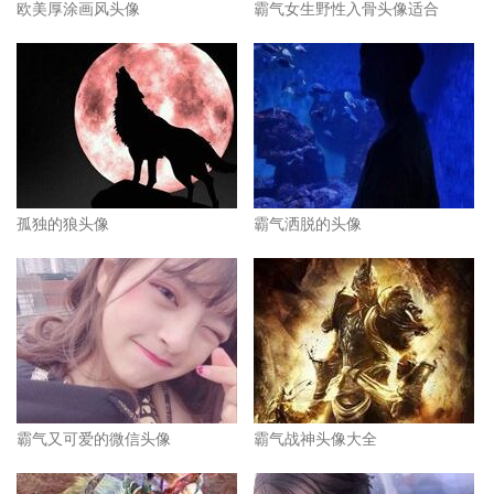
欧美厚涂画风头像
霸气女生野性入骨头像适合
孤独的狼头像
霸气洒脱的头像
霸气又可爱的微信头像
霸气战神头像大全