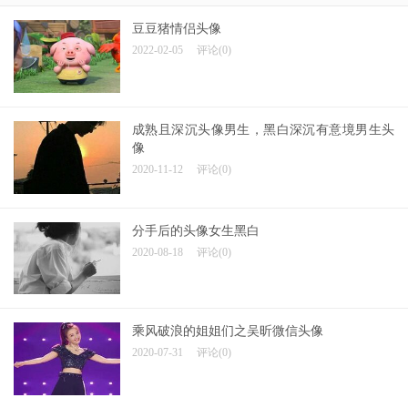
豆豆猪情侣头像
2022-02-05
评论(0)
成熟且深沉头像男生，黑白深沉有意境男生头
像
2020-11-12
评论(0)
分手后的头像女生黑白
2020-08-18
评论(0)
乘风破浪的姐姐们之吴昕微信头像
2020-07-31
评论(0)