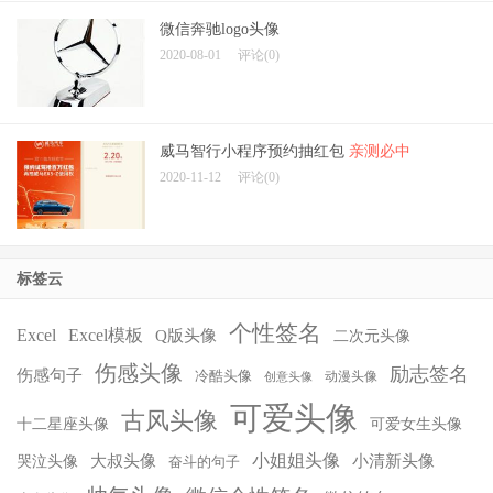
微信奔驰logo头像
2020-08-01
评论(0)
威马智行小程序预约抽红包
亲测必中
2020-11-12
评论(0)
标签云
个性签名
Excel
Excel模板
Q版头像
二次元头像
伤感头像
励志签名
伤感句子
冷酷头像
动漫头像
创意头像
可爱头像
古风头像
十二星座头像
可爱女生头像
小姐姐头像
大叔头像
小清新头像
哭泣头像
奋斗的句子