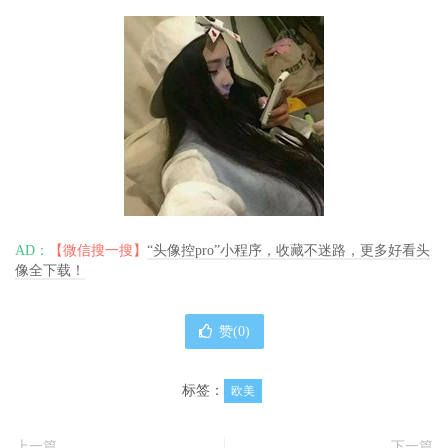
AD：
【微信搜一搜】
“头像控pro”小程序，收藏不迷路，更多好看头
像全下载！
赞(
0
)
标签：
欧美
上一篇
下一篇