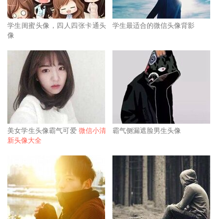
学生闺蜜头像，四人四张卡通头
学生最适合的微信头像背影
像
美女学生头像霸气可爱
微信小清
霸气侧漏遮脸男生头像
新头像大全