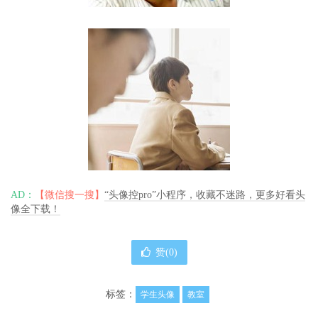
AD：
【微信搜一搜】
“头像控pro”小程序，收藏不迷路，更多好看头
像全下载！
赞(
0
)
标签：
学生头像
教室