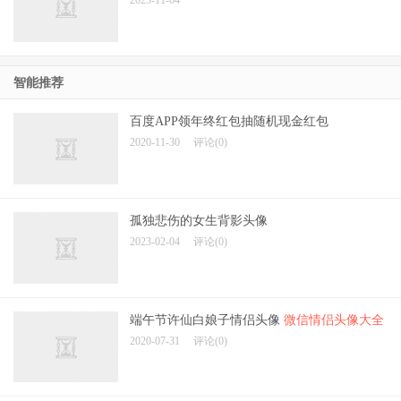
2023-11-04
智能推荐
百度APP领年终红包抽随机现金红包
2020-11-30
评论(0)
孤独悲伤的女生背影头像
2023-02-04
评论(0)
端午节许仙白娘子情侣头像
微信情侣头像大全
2020-07-31
评论(0)