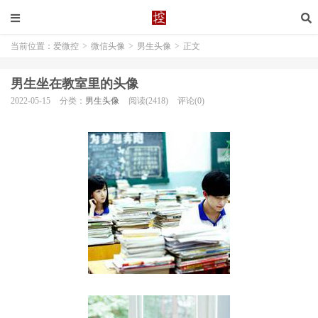
当前位置：
爱微控
>
微信头像
>
男生头像
>
正文
男生坐在教室里的头像
2022-05-15
分类：
男生头像
阅读(2418)
评论(0)