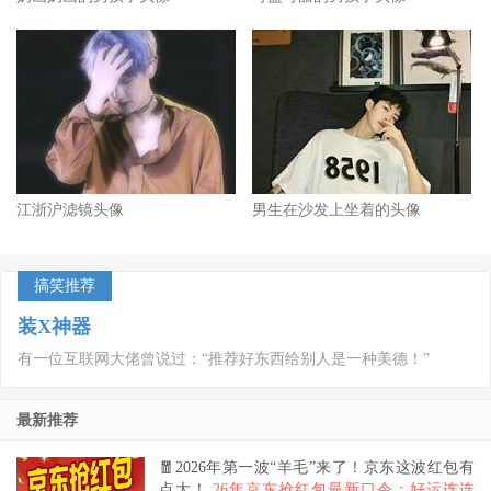
江浙沪滤镜头像
男生在沙发上坐着的头像
搞笑推荐
装X神器
有一位互联网大佬曾说过：“推荐好东西给别人是一种美德！”
最新推荐
🧧2026年第一波“羊毛”来了！京东这波红包有
点大！
26年京东抢红包最新口令：好运连连