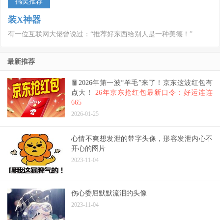
搞笑推荐
装X神器
有一位互联网大佬曾说过：“推荐好东西给别人是一种美德！”
最新推荐
🧧2026年第一波“羊毛”来了！京东这波红包有
点大！
26年京东抢红包最新口令：好运连连
665
2026-01-25
心情不爽想发泄的带字头像，形容发泄内心不
开心的图片
2023-11-04
伤心委屈默默流泪的头像
2023-11-04