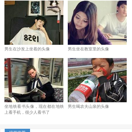
男生在沙发上坐着的头像
男生坐在教室里的头像
坐地铁看书头像，现在都在地铁
男生喝农夫山泉的头像
上看手机，很少人看书了