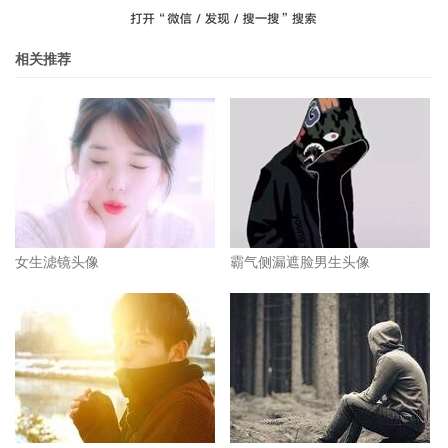
相关推荐
女生滤镜头像
霸气侧漏遮脸男生头像