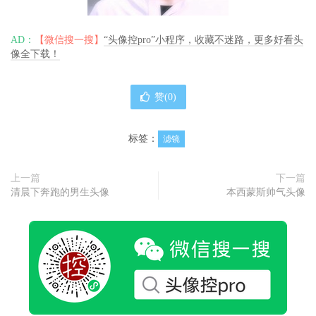
AD：
【微信搜一搜】
“头像控pro”小程序，收藏不迷路，更多好看头
像全下载！
赞(
0
)
标签：
滤镜
上一篇
下一篇
清晨下奔跑的男生头像
本西蒙斯帅气头像