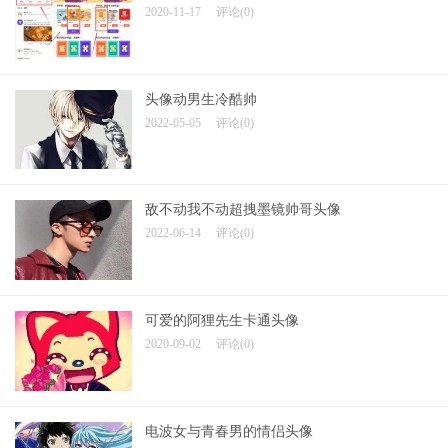
2020-11-17
评论(0)
头像动男生冷酷帅
2022-05-05
评论(0)
敌不动我不动超拽墨镜帅哥头像
2022-06-14
评论(0)
可爱的阿狸先生卡通头像
2020-09-02
评论(0)
电波女与青春男的情侣头像