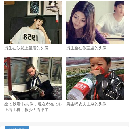
男生在沙发上坐着的头像
男生坐在教室里的头像
坐地铁看书头像，现在都在地铁
男生喝农夫山泉的头像
上看手机，很少人看书了