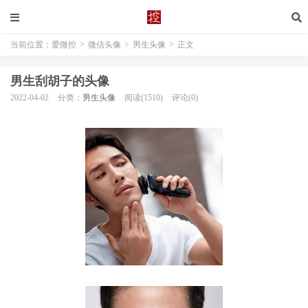
当前位置：
爱微控
>
微信头像
>
男生头像
>
正文
男生刮胡子的头像
2022-04-02
分类：
男生头像
阅读(1510)
评论(0)