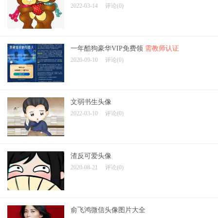
2022-03-14
评论(0)
一年酷狗豪华VIP免费领
需教师认证
2020-09-10
评论(0)
文弱书生头像
2022-03-10
评论(0)
渣反可爱头像
2020-08-21
评论(0)
俞飞鸿微信头像图片大全