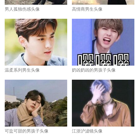
男人孤独伤感头像
高情商男生头像
温柔系列男生头像
奶凶奶凶的男孩子头像
可盐可甜的男孩子头像
江浙沪滤镜头像