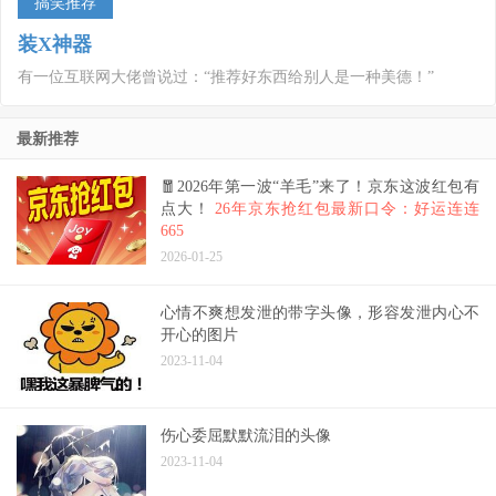
搞笑推荐
装X神器
有一位互联网大佬曾说过：“推荐好东西给别人是一种美德！”
最新推荐
🧧2026年第一波“羊毛”来了！京东这波红包有
点大！
26年京东抢红包最新口令：好运连连
665
2026-01-25
心情不爽想发泄的带字头像，形容发泄内心不
开心的图片
2023-11-04
伤心委屈默默流泪的头像
2023-11-04