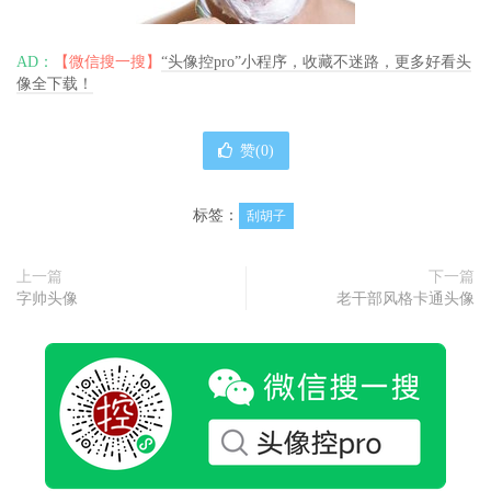
AD：
【微信搜一搜】
“头像控pro”小程序，收藏不迷路，更多好看头
像全下载！
赞(
0
)
标签：
刮胡子
上一篇
下一篇
字帅头像
老干部风格卡通头像