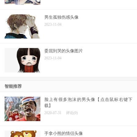
男生孤独伤感头像
2023-11-04
委屈到哭的头像图片
2023-11-04
智能推荐
脸上有很多泡沫的男头像【点击鼠标右键下
载】
2020-07-31
评论(0)
手拿小熊的情侣头像