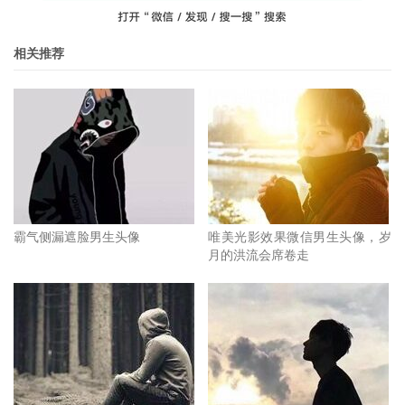
相关推荐
霸气侧漏遮脸男生头像
唯美光影效果微信男生头像，岁
月的洪流会席卷走