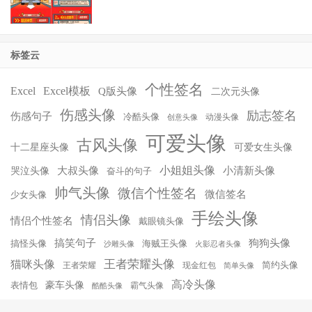
标签云
个性签名
Excel
Excel模板
Q版头像
二次元头像
伤感头像
励志签名
伤感句子
冷酷头像
动漫头像
创意头像
可爱头像
古风头像
十二星座头像
可爱女生头像
小姐姐头像
大叔头像
小清新头像
哭泣头像
奋斗的句子
帅气头像
微信个性签名
微信签名
少女头像
手绘头像
情侣头像
情侣个性签名
戴眼镜头像
搞笑句子
狗狗头像
搞怪头像
海贼王头像
沙雕头像
火影忍者头像
王者荣耀头像
猫咪头像
简约头像
王者荣耀
现金红包
简单头像
高冷头像
豪车头像
表情包
霸气头像
酷酷头像