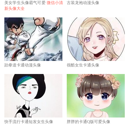
美女学生头像霸气可爱
微信小清
古装龙袍动漫头像
新头像大全
跆拳道卡通动漫头像
很酷女生卡通头像
快手流行卡通短发女生头像
胖胖的卡通Q版可爱头像