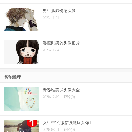
男生孤独伤感头像
2023-11-04
委屈到哭的头像图片
2023-11-04
智能推荐
青春唯美群头像大全
2020-12-19
评论(0)
女生带字,微信强迫症头像1
2020-08-01
评论(0)