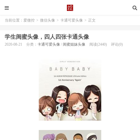
当前位置：
爱微控
>
微信头像
>
卡通可爱头像
>
正文
学生闺蜜头像，四人四张卡通头像
2020-08-21
分类：
卡通可爱头像
/
闺蜜姐妹头像
阅读(2440)
评论(0)