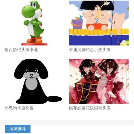
耀西情侣头像卡通
卡通搞笑钓鱼小孩头像
小黑狗卡通头像
桃花妖樱花妖闺蜜头像
搞笑推荐