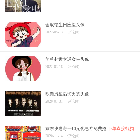
金珉锡生日应援头像
2022-05-13
评论(0)
简单朴素卡通女生头像
2022-03-18
评论(0)
欧美男星后街男孩头像
2020-07-31
评论(0)
京东快递寄件10元优惠券免费抢
下单直接抵扣
2020-11-14
评论(0)