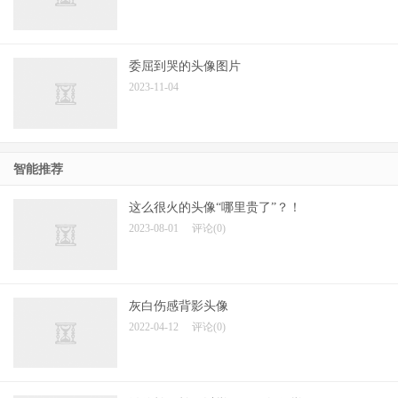
委屈到哭的头像图片
2023-11-04
智能推荐
这么很火的头像“哪里贵了”？！
2023-08-01
评论(0)
灰白伤感背影头像
2022-04-12
评论(0)