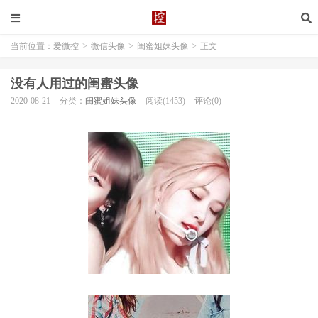
当前位置：
爱微控
>
微信头像
>
闺蜜姐妹头像
>
正文
没有人用过的闺蜜头像
2020-08-21
分类：
闺蜜姐妹头像
阅读(1453)
评论(0)