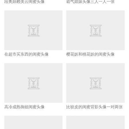
段奥娟赖美云闺蜜头像
霸气姐妹头像三人一人一张
在超市买东西的闺蜜头像
樱花妖和桃花妖的闺蜜头像
高冷成熟御姐闺蜜头像
比较皮的闺蜜背影头像一对两张