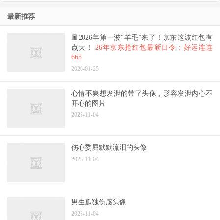
最新推荐
🧧2026年第一波“羊毛”来了！京东这波红包有
点大！
26年京东抢红包最新口令：好运连连
665
2026-01-25
心情不爽想发泄的带字头像，形容发泄内心不
开心的图片
2023-11-04
伤心委屈默默流泪的头像
2023-11-04
男生孤独伤感头像
2023-11-04