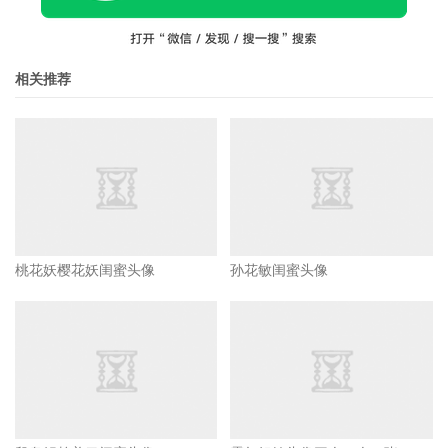
相关推荐
桃花妖樱花妖闺蜜头像
孙花敏闺蜜头像