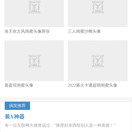
洛天依古风闺蜜头像两张
三人闺蜜沙雕头像
葛盈瑄闺蜜头像
2022最火卡通超萌闺蜜头像
搞笑推荐
装X神器
有一位互联网大佬曾说过：“推荐好东西给别人是一种美德！”