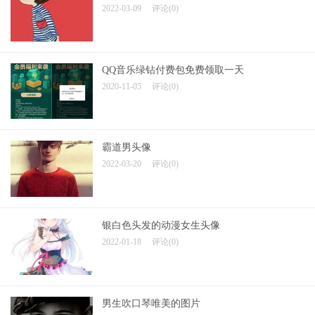
2022-03-09
评论(0)
QQ音乐绿钻付费包免费领取一天
2020-11-05
评论(0)
霸道男头像
2022-03-20
评论(0)
银白色头发的动漫女生头像
2022-01-18
评论(0)
男生吹口琴唯美的图片