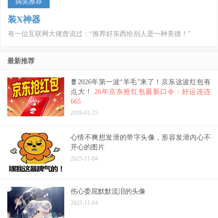
搞笑推荐
装X神器
有一位互联网大佬曾说过：“推荐好东西给别人是一种美德！”
最新推荐
🧧2026年第一波“羊毛”来了！京东这波红包有
点大！
26年京东抢红包最新口令：好运连连
665
2026-01-25
心情不爽想发泄的带字头像，形容发泄内心不
开心的图片
2023-11-04
伤心委屈默默流泪的头像
2023-11-04