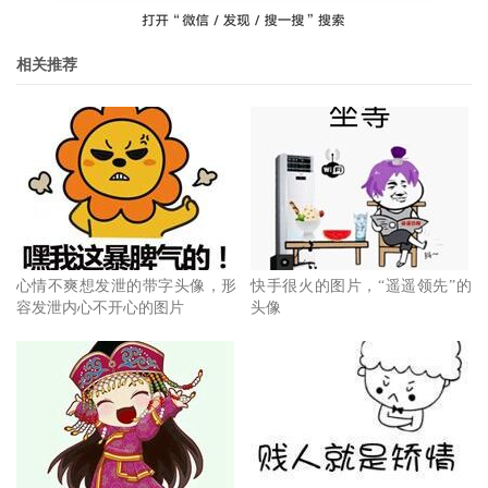
相关推荐
心情不爽想发泄的带字头像，形
快手很火的图片，“遥遥领先”的
容发泄内心不开心的图片
头像