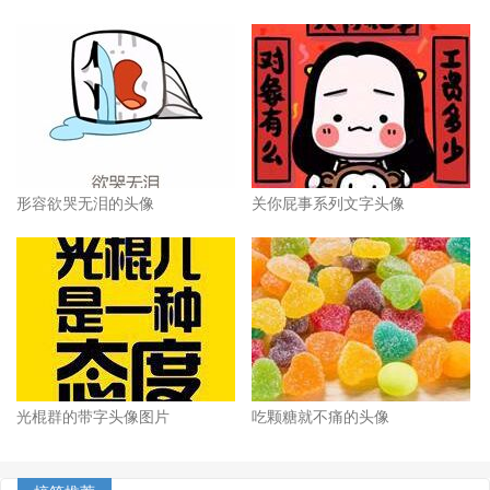
形容欲哭无泪的头像
关你屁事系列文字头像
光棍群的带字头像图片
吃颗糖就不痛的头像