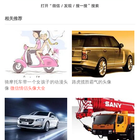
相关推荐
骑摩托车带一个女孩子的动漫头
路虎揽胜霸气的头像
像
微信情侣头像大全