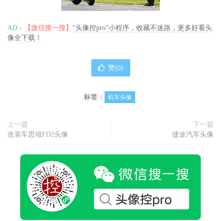
AD：
【微信搜一搜】
“头像控pro”小程序，收藏不迷路，更多好看头
像全下载！
赞(
0
)
标签：
机车头像
上一篇
下一篇
改装车思域FD2头像
捷途汽车头像