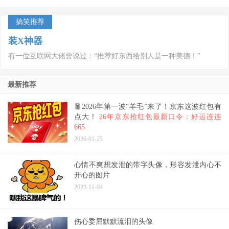
搞笑推荐
装X神器
有一位互联网大佬曾说过：“推荐好东西给别人是一种美德！”
最新推荐
🧧2026年第一波“羊毛”来了！京东这波红包有
点大！
26年京东抢红包最新口令：好运连连
665
2026-01-25
心情不爽想发泄的带字头像，形容发泄内心不
开心的图片
2023-11-04
伤心委屈默默流泪的头像