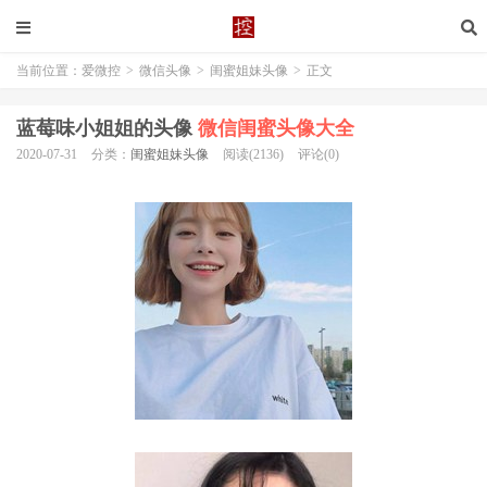
当前位置：
爱微控
>
微信头像
>
闺蜜姐妹头像
>
正文
蓝莓味小姐姐的头像
微信闺蜜头像大全
2020-07-31
分类：
闺蜜姐妹头像
阅读(2136)
评论(0)