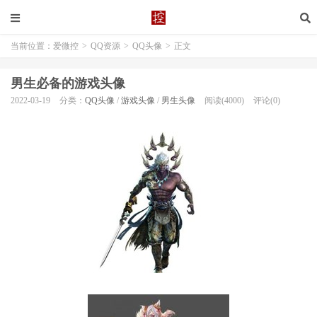
当前位置：
爱微控
>
QQ资源
>
QQ头像
>
正文
男生必备的游戏头像
2022-03-19
分类：
QQ头像
/
游戏头像
/
男生头像
阅读(4000)
评论(0)