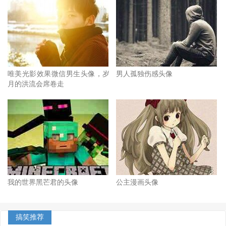
唯美光影效果微信男生头像，岁
男人孤独伤感头像
月的洪流会席卷走
我的世界黑芒君的头像
公主漫画头像
搞笑推荐