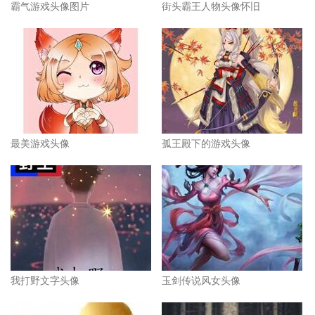
霸气游戏头像图片
街头霸王人物头像怀旧
最美游戏头像
孤王殿下的游戏头像
我打野文字头像
玉剑传说风女头像