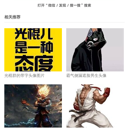
相关推荐
光棍群的带字头像图片
霸气侧漏遮脸男生头像