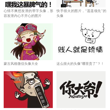
心情不爽想发泄的带字头像，形
快手很火的图片，“遥遥领先”的
容发泄内心不开心的图片
头像
蒙古风格微信头像大全
这么很火的头像“哪里贵了”？！