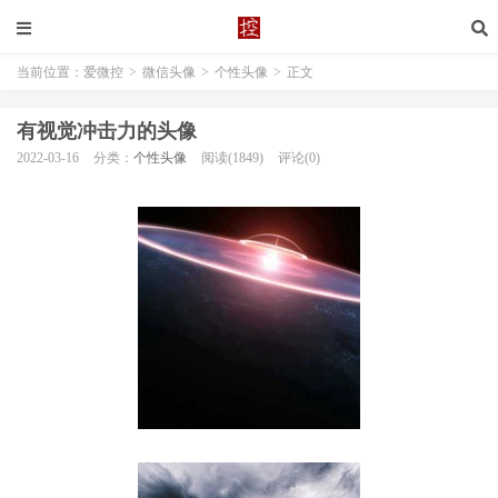
当前位置：
爱微控
>
微信头像
>
个性头像
>
正文
有视觉冲击力的头像
2022-03-16
分类：
个性头像
阅读(1849)
评论(0)