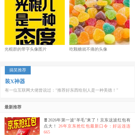
光棍群的带字头像图片
吃颗糖就不痛的头像
搞笑推荐
装X神器
有一位互联网大佬曾说过：“推荐好东西给别人是一种美德！”
最新推荐
🧧2026年第一波“羊毛”来了！京东这波红包有
点大！
26年京东抢红包最新口令：好运连连
665