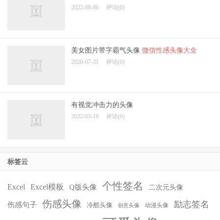
2022-08-06
评论(0)
美女图片带字霸气头像
微信性感头像大全
2020-07-31
评论(0)
有视觉冲击力的头像
2022-03-16
评论(0)
标签云
个性签名
Excel
Excel模板
Q版头像
二次元头像
伤感头像
励志签名
伤感句子
冷酷头像
动漫头像
创意头像