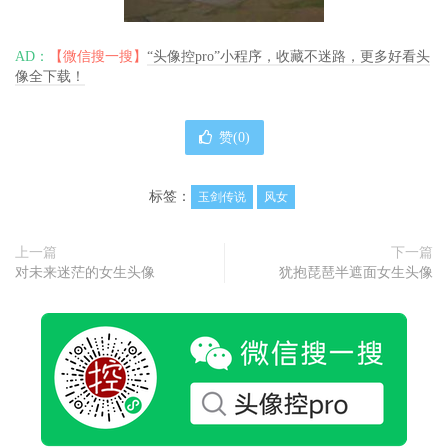
AD：
【微信搜一搜】
“头像控pro”小程序，收藏不迷路，更多好看头
像全下载！
赞(
0
)
标签：
玉剑传说
风女
上一篇
下一篇
对未来迷茫的女生头像
犹抱琵琶半遮面女生头像