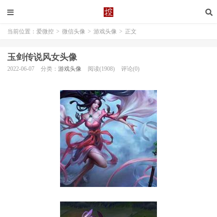
当前位置：
爱微控
>
微信头像
>
游戏头像
>
正文
玉剑传说风女头像
2022-06-07
分类：
游戏头像
阅读(1908)
评论(0)