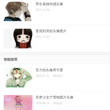
男生孤独伤感头像
2023-11-04
委屈到哭的头像图片
2023-11-04
智能推荐
苦力怕头像男可爱
2020-07-31
评论(0)
菲梦少女宁雪艳图片头像
2020-09-14
评论(0)