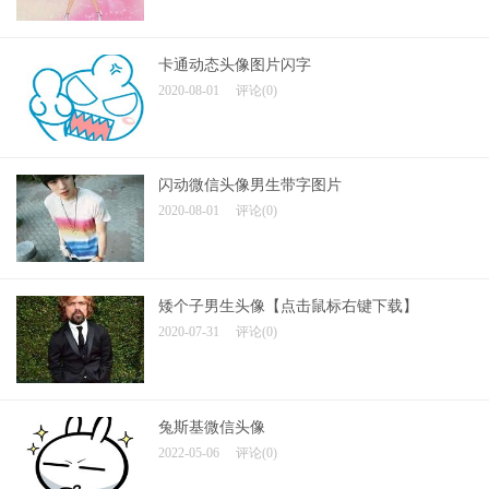
卡通动态头像图片闪字
2020-08-01
评论(0)
闪动微信头像男生带字图片
2020-08-01
评论(0)
矮个子男生头像【点击鼠标右键下载】
2020-07-31
评论(0)
兔斯基微信头像
2022-05-06
评论(0)