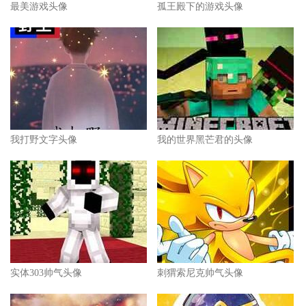
最美游戏头像
孤王殿下的游戏头像
我打野文字头像
我的世界黑芒君的头像
实体303帅气头像
刺猬索尼克帅气头像