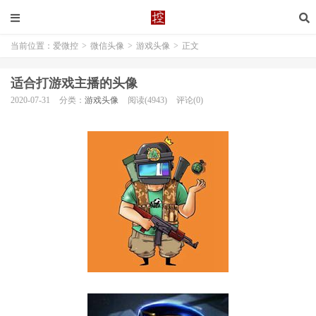
当前位置：
爱微控
>
微信头像
>
游戏头像
>
正文
适合打游戏主播的头像
2020-07-31
分类：
游戏头像
阅读(4943)
评论(0)