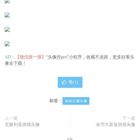
AD：
【微信搜一搜】
“头像控pro”小程序，收藏不迷路，更多好看头
像全下载！
赞(
1
)
标签：
游戏主播头像
上一篇
下一篇
无极剑圣游戏头像
金币大富翁游戏头像