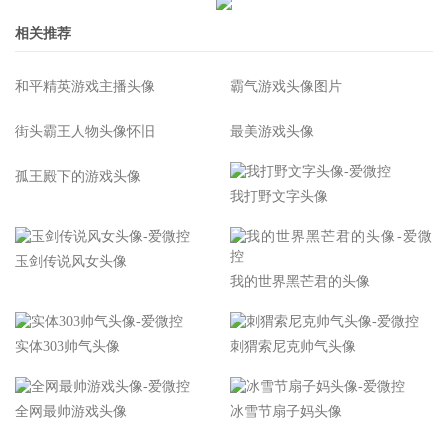
相关推荐
和平精英游戏主播头像
霸气游戏头像图片
街头霸王人物头像怀旧
最美游戏头像
孤王殿下的游戏头像
我打野文字头像
玉剑传说风女头像
我的世界黑芒君的头像
实体303帅气头像
刺猬索尼克帅气头像
全网最帅游戏头像
冰雪节扇子妈头像