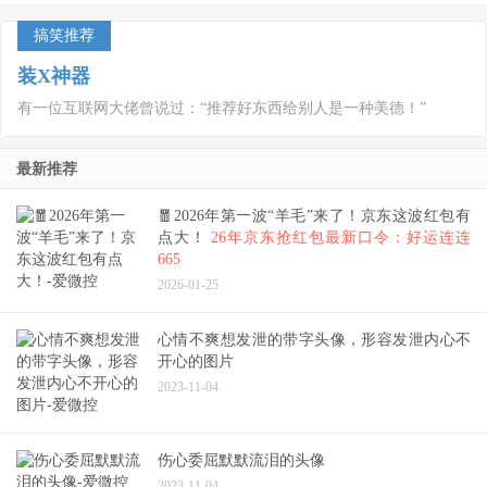
搞笑推荐
装X神器
有一位互联网大佬曾说过：“推荐好东西给别人是一种美德！”
最新推荐
🧧2026年第一波“羊毛”来了！京东这波红包有
点大！
26年京东抢红包最新口令：好运连连
665
2026-01-25
心情不爽想发泄的带字头像，形容发泄内心不
开心的图片
2023-11-04
伤心委屈默默流泪的头像
2023-11-04