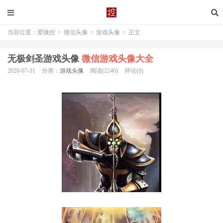
当前位置：
爱微控
>
微信头像
>
游戏头像
>
正文
无极剑圣游戏头像
微信游戏头像大全
2020-07-31
分类：
游戏头像
阅读(2246)
评论(0)