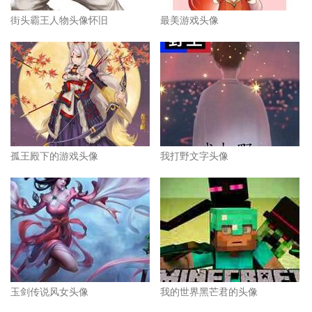
街头霸王人物头像怀旧
最美游戏头像
孤王殿下的游戏头像
我打野文字头像
玉剑传说风女头像
我的世界黑芒君的头像