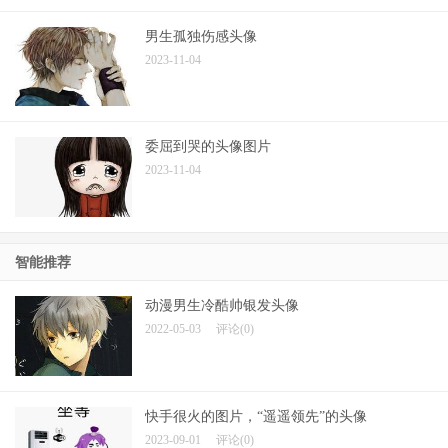
男生孤独伤感头像
2023-11-04
委屈到哭的头像图片
2023-11-04
智能推荐
动漫男生冷酷帅银发头像
2022-05-03
评论(0)
快手很火的图片，“遥遥领先”的头像
2023-09-01
评论(0)