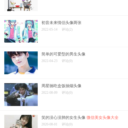
初音未来情侣头像两张
2022-05-14
评论(2)
简单的可爱型的男生头像
2022-04-23
评论(0)
周星驰吃盒饭抽烟头像
2022-08-09
评论(0)
笑的没心没肺的女生头像
微信美女头像大全
2020-08-01
评论(0)