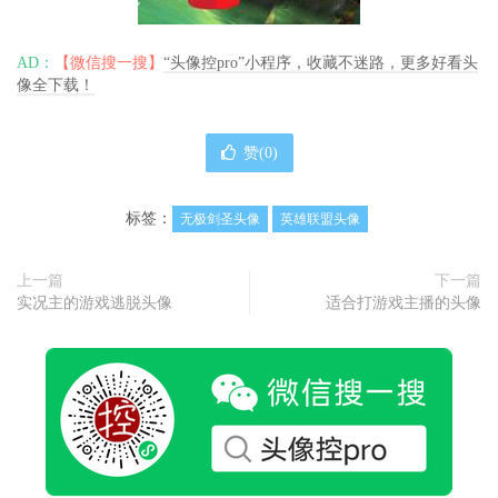
AD：
【微信搜一搜】
“头像控pro”小程序，收藏不迷路，更多好看头
像全下载！
赞(
0
)
标签：
无极剑圣头像
英雄联盟头像
上一篇
下一篇
实况主的游戏逃脱头像
适合打游戏主播的头像