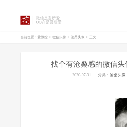
微信是吾所爱
QQ亦是吾所爱
当前位置：
爱微控
>
微信头像
>
沧桑头像
>
正文
找个有沧桑感的微信头
2020-07-31
分类：
沧桑头像