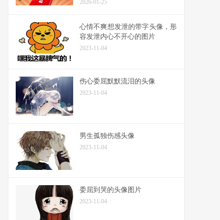
2026-01-25
心情不爽想发泄的带字头像，形
容发泄内心不开心的图片
2023-11-04
伤心委屈默默流泪的头像
2023-11-04
男生孤独伤感头像
2023-11-04
委屈到哭的头像图片
2023-11-04