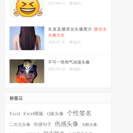
2022-04-15
评论(0)
长发及腰美女头像图片
微信女
头像大全
2020-07-31
评论(0)
不可一世帅气动漫头像
2022-05-14
评论(0)
标签云
个性签名
Excel
Excel模板
Q版头像
伤感头像
伤感句子
二次元头像
冷酷头像