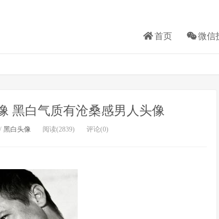
首页
微信
像 黑白气质有沧桑感男人头像
/
黑白头像
阅读(2839)
评论(0)