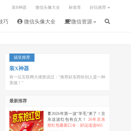
装B神器
微信头像大全
标签库
好玩推荐
技巧
微信头像大全
微信资源
搞笑推荐
装X神器
有一位互联网大佬曾说过：“推荐好东西给别人是一种
美德！”
最新推荐
🧧2026年第一波“羊毛”来了！京
东这波红包有点大！
26年京东
抢红包最新口令：好运连连665