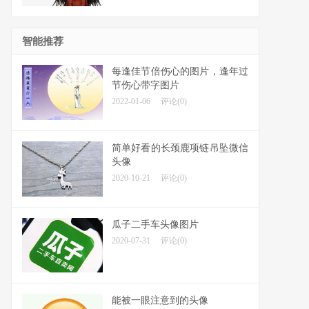
智能推荐
每逢佳节倍伤心的图片，逢年过
节伤心带字图片
2022-01-06
评论(0)
简单好看的长颈鹿项链吊坠微信
头像
2020-10-21
评论(0)
瓜子二手车头像图片
2020-07-31
评论(0)
能被一眼注意到的头像