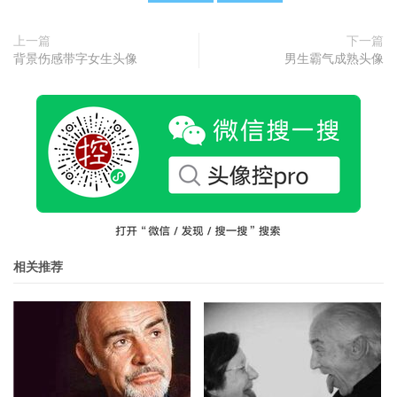
上一篇
下一篇
背景伤感带字女生头像
男生霸气成熟头像
相关推荐