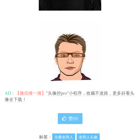
AD：
【微信搜一搜】
“头像控pro”小程序，收藏不迷路，更多好看头
像全下载！
赞(
0
)
标签：
沧桑老男人
老男人头像