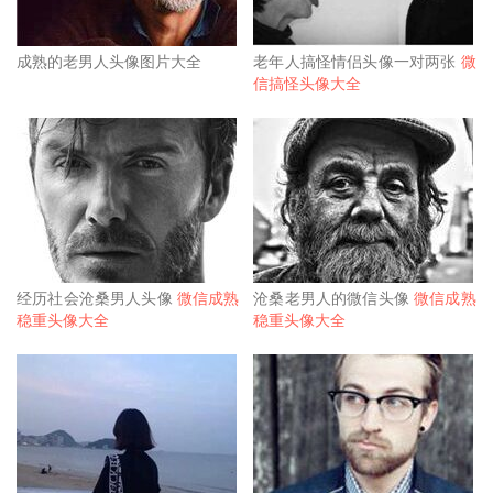
成熟的老男人头像图片大全
老年人搞怪情侣头像一对两张
微
信搞怪头像大全
经历社会沧桑男人头像
微信成熟
沧桑老男人的微信头像
微信成熟
稳重头像大全
稳重头像大全