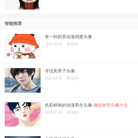
智能推荐
来一杯奶茶动漫闺蜜头像
2020-08-12
评论(0)
寻找美男子头像
2022-04-25
评论(0)
色彩鲜艳的动漫男生头像
微信帅哥头像大全
2020-07-31
评论(0)