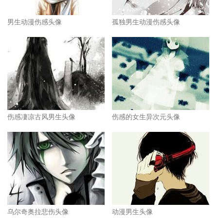
男生动漫伤感头像
孤独男生动漫伤感头像
伤感凄凉古风男生头像
伤感的女生异次元头像
乌尔奇奥拉悲伤头像
动漫男生头像