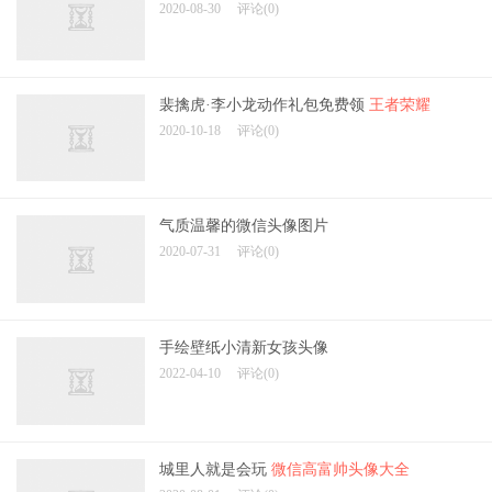
2020-08-30
评论(0)
裴擒虎·李小龙动作礼包免费领
王者荣耀
2020-10-18
评论(0)
气质温馨的微信头像图片
2020-07-31
评论(0)
手绘壁纸小清新女孩头像
2022-04-10
评论(0)
城里人就是会玩
微信高富帅头像大全