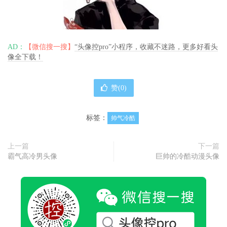
AD：
【微信搜一搜】
“头像控pro”小程序，收藏不迷路，更多好看头
像全下载！
赞(
0
)
标签：
帅气冷酷
上一篇
下一篇
霸气高冷男头像
巨帅的冷酷动漫头像