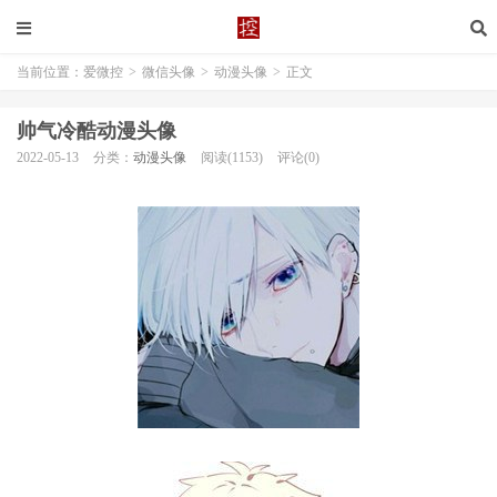
当前位置：
爱微控
>
微信头像
>
动漫头像
>
正文
帅气冷酷动漫头像
2022-05-13
分类：
动漫头像
阅读(1153)
评论(0)