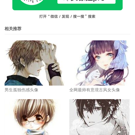
相关推荐
男生孤独伤感头像
全网最帅有意境古风女头像