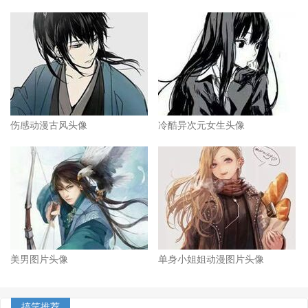
伤感动漫古风头像
冷酷异次元女生头像
美男图片头像
单身小姐姐动漫图片头像
搞笑推荐