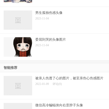
男生孤独伤感头像
2023-11-04
委屈到哭的头像图片
2023-11-04
智能推荐
被亲人伤透了心的图片，被至亲伤心伤感图片
2022-01-09
评论(0)
微信高冷蝙蝠侠向右歪脖子头像