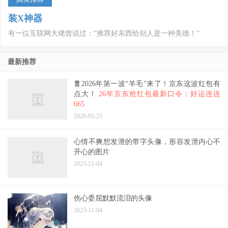
装X神器
有一位互联网大佬曾说过：“推荐好东西给别人是一种美德！”
最新推荐
🧧2026年第一波“羊毛”来了！京东这波红包有
点大！
26年京东抢红包最新口令：好运连连
665
2026-01-25
心情不爽想发泄的带字头像，形容发泄内心不
开心的图片
2023-11-04
伤心委屈默默流泪的头像
2023-11-04