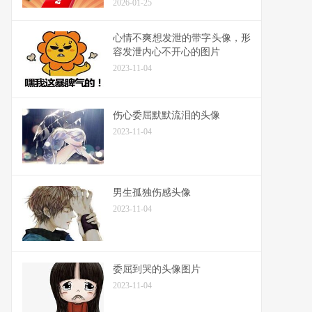
2026-01-25
心情不爽想发泄的带字头像，形
容发泄内心不开心的图片
2023-11-04
伤心委屈默默流泪的头像
2023-11-04
男生孤独伤感头像
2023-11-04
委屈到哭的头像图片
2023-11-04