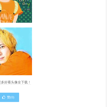
，更多好看头像全下载！
赞(
0
)