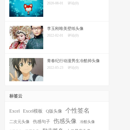
2020-08-01
评论(0)
李玉刚唯美壁纸头像
2022-02-01
评论(0)
青春纪行动漫男生冷酷帅头像
2022-05-23
评论(0)
标签云
个性签名
Excel
Excel模板
Q版头像
伤感头像
伤感句子
二次元头像
冷酷头像