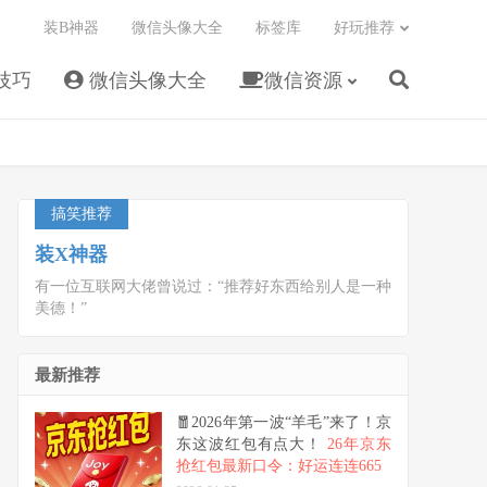
装B神器
微信头像大全
标签库
好玩推荐
技巧
微信头像大全
微信资源
搞笑推荐
装X神器
有一位互联网大佬曾说过：“推荐好东西给别人是一种
美德！”
最新推荐
🧧2026年第一波“羊毛”来了！京
东这波红包有点大！
26年京东
抢红包最新口令：好运连连665