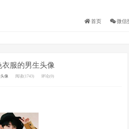
首页
微信
色衣服的男生头像
生头像
阅读(1743)
评论(0)