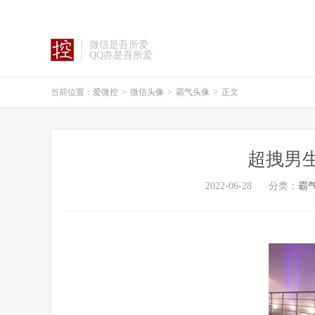
微信是吾所爱
QQ亦是吾所爱
当前位置：
爱微控
>
微信头像
>
霸气头像
>
正文
超拽男
2022-06-28
分类：
霸