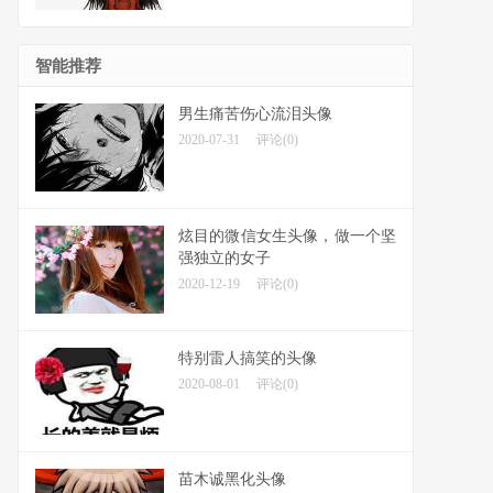
智能推荐
男生痛苦伤心流泪头像
2020-07-31
评论(0)
炫目的微信女生头像，做一个坚
强独立的女子
2020-12-19
评论(0)
特别雷人搞笑的头像
2020-08-01
评论(0)
苗木诚黑化头像