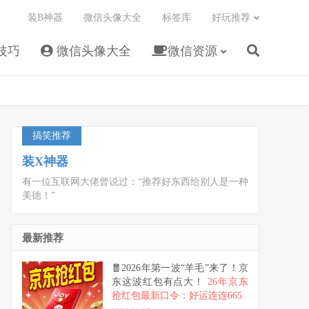
装B神器
微信头像大全
标签库
好玩推荐
技巧
微信头像大全
微信资源
搞笑推荐
装X神器
有一位互联网大佬曾说过：“推荐好东西给别人是一种
美德！”
最新推荐
🧧2026年第一波“羊毛”来了！京
东这波红包有点大！
26年京东
抢红包最新口令：好运连连665