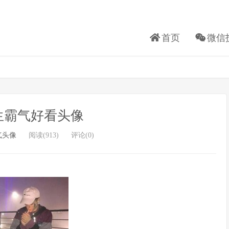
首页
微信
生霸气好看头像
气头像
阅读(913)
评论(0)