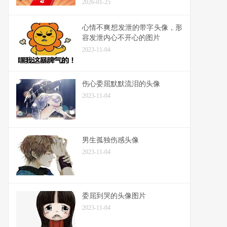
2026-01-25
心情不爽想发泄的带字头像，形
容发泄内心不开心的图片
2023-11-04
伤心委屈默默流泪的头像
2023-11-04
男生孤独伤感头像
2023-11-04
委屈到哭的头像图片
2023-11-04