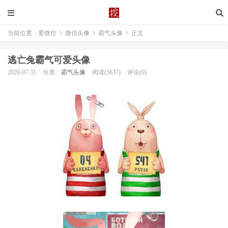
当前位置：
爱微控
>
微信头像
>
霸气头像
>
正文
逃亡兔霸气可爱头像
2020-07-31
分类：
霸气头像
阅读(5637)
评论(0)