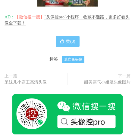
AD：
【微信搜一搜】
“头像控pro”小程序，收藏不迷路，更多好看头
像全下载！
赞(
0
)
标签：
逃亡兔头像
上一篇
下一篇
呆妹儿小霸王高清头像
甜美霸气小姐姐头像图片