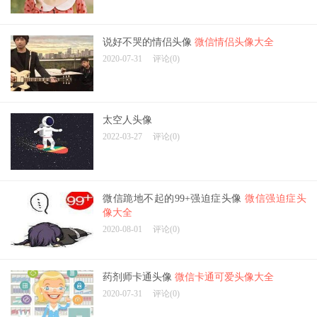
说好不哭的情侣头像
微信情侣头像大全
2020-07-31
评论(0)
太空人头像
2022-03-27
评论(0)
微信跪地不起的99+强迫症头像
微信强迫症头
像大全
2020-08-01
评论(0)
药剂师卡通头像
微信卡通可爱头像大全
2020-07-31
评论(0)