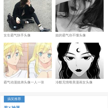
女生霸气快手头像
姐的霸气你不懂头像
霸气动漫姐弟头像一人一张
冷酷无情唯美漫画女头像
搞笑推荐