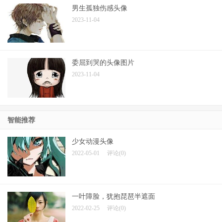
男生孤独伤感头像
2023-11-04
委屈到哭的头像图片
2023-11-04
智能推荐
少女动漫头像
2022-05-01
评论(0)
一叶障脸，犹抱琵琶半遮面
2022-02-25
评论(0)