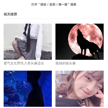
相关推荐
霸气女生野性入骨头像适合
孤独的狼头像