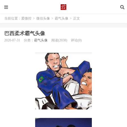
当前位置：
爱微控
>
微信头像
>
霸气头像
>
正文
巴西柔术霸气头像
2020-07-31
分类：
霸气头像
阅读(2038)
评论(0)