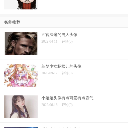
智能推荐
五官深邃的男人头像
2022-04-11
评论(0)
菲梦少女杨松儿的头像
2020-09-17
评论(0)
小姐姐头像有点可爱有点霸气
2022-06-16
评论(0)