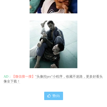
AD：
【微信搜一搜】
“头像控pro”小程序，收藏不迷路，更多好看头
像全下载！
赞(
0
)