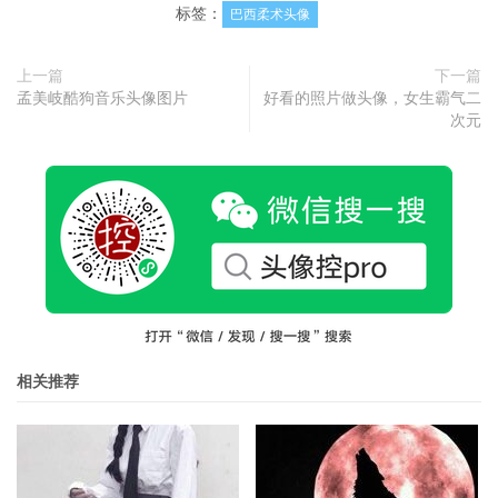
标签：
巴西柔术头像
上一篇
下一篇
孟美岐酷狗音乐头像图片
好看的照片做头像，女生霸气二
次元
相关推荐