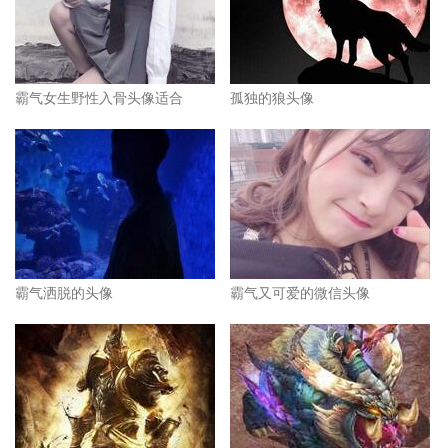
霸气女生野性入骨头像适合
孤独的狼头像
霸气洒脱的头像
霸气又可爱的微信头像