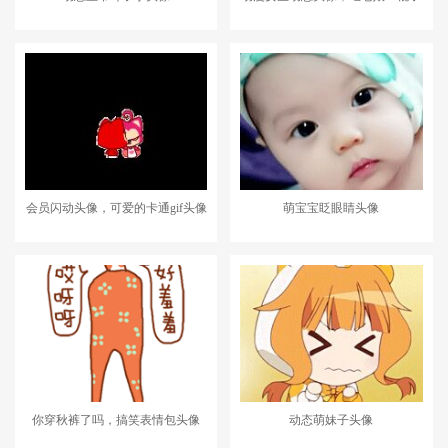
会员闪动头像，可爱的卡通gif头像
萌宝宝眨眼睛头像
你穿秋裤了吗，搞笑表情包头像
动态萌妹子头像