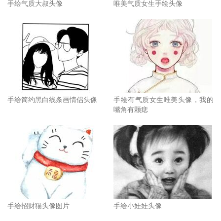
手绘气质大叔头像
唯美气质女生手绘头像
手绘简约黑白线条画情侣头像
手绘有气质女生唯美头像，我的
嘴角有颗痣
手绘招财猫头像图片
手绘小娃娃头像