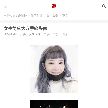
当前位置：
爱微控
>
微信头像
>
女生头像
>
正文
女生简单大方手绘头像
2022-05-07
分类：
女生头像
阅读(1973)
评论(0)