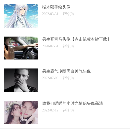
端木熙手绘头像
2022-03-31
评论(0)
男生开宝马头像【点击鼠标右键下载】
2020-07-31
评论(0)
男生霸气冷酷黑白帅气头像
2022-07-09
评论(0)
致我们暖暖的小时光情侣头像高清
2022-02-12
评论(0)