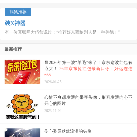
搞笑推荐
装X神器
有一位互联网大佬曾说过：“推荐好东西给别人是一种美德！”
最新推荐
🧧2026年第一波“羊毛”来了！京东这波红包有
点大！
26年京东抢红包最新口令：好运连连
665
2026-01-25
心情不爽想发泄的带字头像，形容发泄内心不
开心的图片
2023-11-04
伤心委屈默默流泪的头像