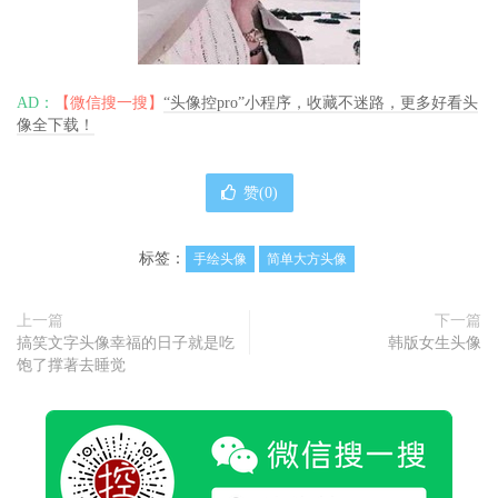
AD：
【微信搜一搜】
“头像控pro”小程序，收藏不迷路，更多好看头
像全下载！
赞(
0
)
标签：
手绘头像
简单大方头像
上一篇
下一篇
搞笑文字头像幸福的日子就是吃
韩版女生头像
饱了撑著去睡觉