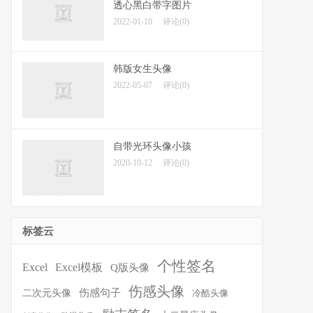
透心黑白带字图片
2022-01-10
评论(0)
韩版女生头像
2022-05-07
评论(0)
自带光环头像小孩
2020-10-12
评论(0)
标签云
个性签名
Excel
Excel模板
Q版头像
伤感头像
伤感句子
二次元头像
冷酷头像