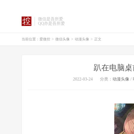
微信是吾所爱
QQ亦是吾所爱
当前位置：
爱微控
>
微信头像
>
动漫头像
>
正文
趴在电脑桌
2022-03-24
分类：
动漫头像
/