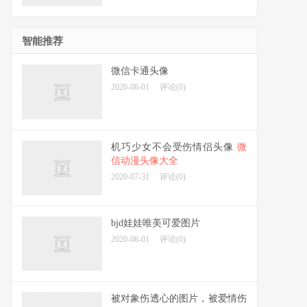
智能推荐
微信卡通头像
2020-08-01
评论(0)
机巧少女不会受伤情侣头像
微
信动漫头像大全
2020-07-31
评论(0)
bjd娃娃唯美可爱图片
2020-08-01
评论(0)
被对象伤透心的图片，被爱情伤