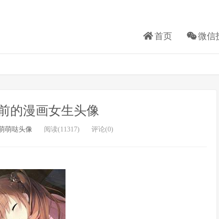
首页
微信
前的漫画女生头像
萌萌哒头像
阅读(11317)
评论(0)