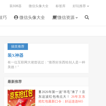
装B神器
微信头像大全
标签库
好玩推荐
技巧
微信头像大全
微信资源
搞笑推荐
装X神器
有一位互联网大佬曾说过：“推荐好东西给别人是一种
美德！”
最新推荐
🧧2026年第一波“羊毛”来了！京
东这波红包有点大！
26年京东
抢红包最新口令：好运连连665