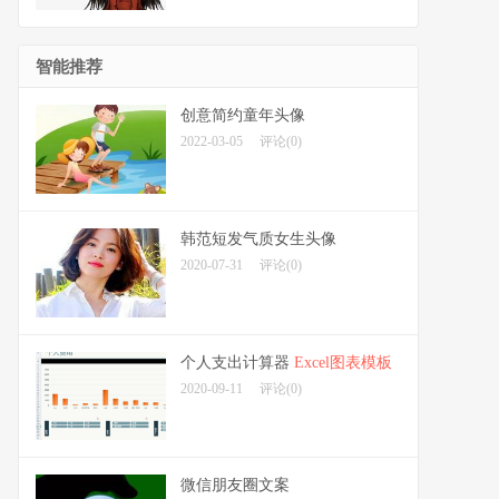
智能推荐
创意简约童年头像
2022-03-05
评论(0)
韩范短发气质女生头像
2020-07-31
评论(0)
个人支出计算器
Excel图表模板
2020-09-11
评论(0)
微信朋友圈文案