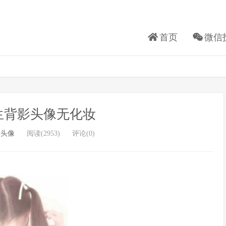
首页
微信
生背影头像无化妆
影头像
阅读(2953)
评论(0)