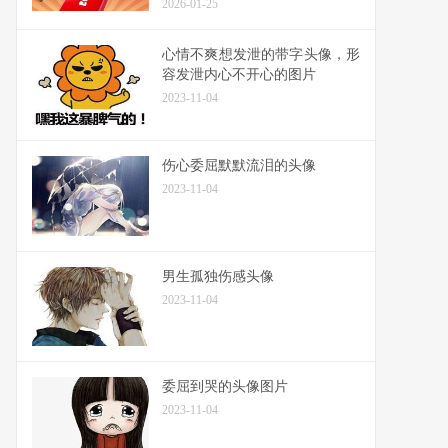
2026-01-25
心情不爽想发泄的带字头像，形
容发泄内心不开心的图片
2023-11-04
伤心委屈默默流泪的头像
2023-11-04
男生孤独伤感头像
2023-11-04
委屈到哭的头像图片
2023-11-04