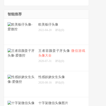
智能推荐
欧美板仔头像
2022-04-20
评论(0)
王者容颜姜子牙头像
微信游戏
头像大全
2020-07-31
评论(0)
性感妖娆女生头像
2020-08-16
评论(0)
十字架微信头像图片