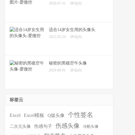
2020-07-31
评论(0)
适合14岁女生用的头像头
2022-02-24
评论(0)
秘密的黑礁空午头像
2020-08-01
评论(0)
标签云
个性签名
Excel
Excel模板
Q版头像
伤感头像
伤感句子
二次元头像
冷酷头像