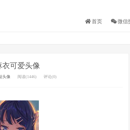
首页
微信
麻衣可爱头像
哒头像
阅读(1446)
评论(0)