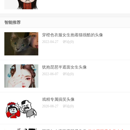
智能推荐
穿橙色衣服女生抱着猫很酷的头像
2022-04-27
评论(0)
犹抱琵琶半遮面女生头像
2022-06-07
评论(0)
戏精专属搞笑头像
2020-08-27
评论(0)