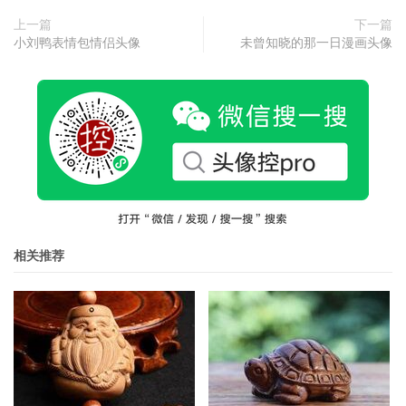
上一篇
下一篇
小刘鸭表情包情侣头像
未曾知晓的那一日漫画头像
相关推荐