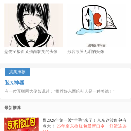
悲伤至极而又强颜欢笑的头像
形容欲哭无泪的头像
搞笑推荐
装X神器
有一位互联网大佬曾说过：“推荐好东西给别人是一种美德！”
最新推荐
🧧2026年第一波“羊毛”来了！京东这波红包有
点大！
26年京东抢红包最新口令：好运连连