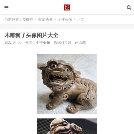
当前位置：
爱微控
>
微信头像
>
个性头像
>
正文
木雕狮子头像图片大全
2022-04-06
分类：
个性头像
阅读(1710)
评论(0)