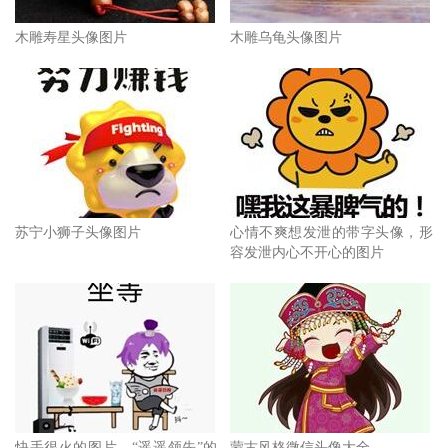
木雕寿星头像图片
木雕乌龟头像图片
苏宁小狮子头像图片
心情不爽想发泄的带字头像，形
容发泄内心不开心的图片
快手很火的图片，“遥遥领先”的
蒙古风格微信头像大全