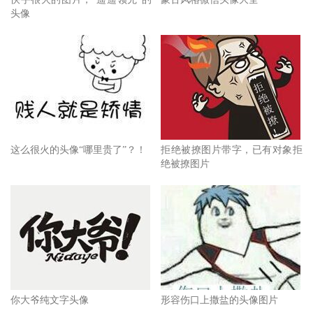
头像
这么很火的头像“哪里贵了”？！
拒绝被撩图片带字，已有对象拒
绝被撩图片
你大爷纯文字头像
形容伤口上撒盐的头像图片