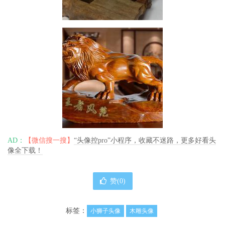
AD：
【微信搜一搜】
“头像控pro”小程序，收藏不迷路，更多好看头
像全下载！
赞(
0
)
标签：
小狮子头像
木雕头像