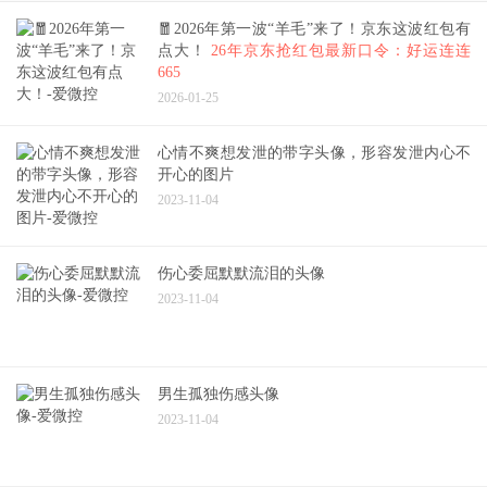
🧧2026年第一波“羊毛”来了！京东这波红包有
点大！
26年京东抢红包最新口令：好运连连
665
2026-01-25
心情不爽想发泄的带字头像，形容发泄内心不
开心的图片
2023-11-04
伤心委屈默默流泪的头像
2023-11-04
男生孤独伤感头像
2023-11-04