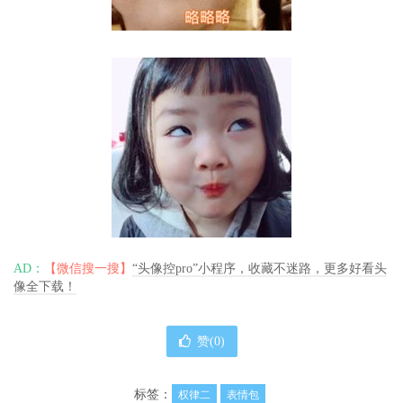
AD：
【微信搜一搜】
“头像控pro”小程序，收藏不迷路，更多好看头
像全下载！
赞(
0
)
标签：
权律二
表情包