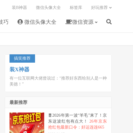
装B神器
微信头像大全
标签库
好玩推荐
技巧
微信头像大全
微信资源
搞笑推荐
装X神器
有一位互联网大佬曾说过：“推荐好东西给别人是一种
美德！”
最新推荐
🧧2026年第一波“羊毛”来了！京
东这波红包有点大！
26年京东
抢红包最新口令：好运连连665