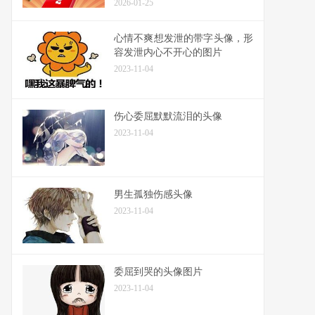
2026-01-25
心情不爽想发泄的带字头像，形
容发泄内心不开心的图片
2023-11-04
伤心委屈默默流泪的头像
2023-11-04
男生孤独伤感头像
2023-11-04
委屈到哭的头像图片
2023-11-04