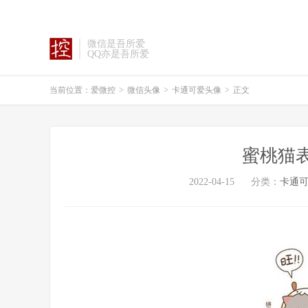
微信是吾所爱
QQ亦是吾所爱
当前位置：
爱微控
>
微信头像
>
卡通可爱头像
>
正文
蜜桃猫
2022-04-15
分类：
卡通