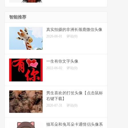
智能推荐
真实拍摄的非洲长颈鹿微信头像
2020-08-01
评论(0)
一生有你文字头像
2022-06-02
评论(0)
男生喜欢的打仗头像【点击鼠标
右键下载】
2020-07-31
评论(0)
猫耳朵和兔耳朵卡通情侣头像系