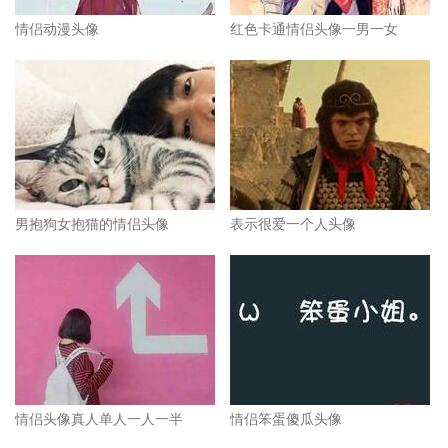
情侣动漫头像
红色卡通情侣头像一男一女
男抱狗女抱猫的情侣头像
表示很爱一个人头像
情侣头像真人单人一人一半
情侣笨蛋傻瓜头像