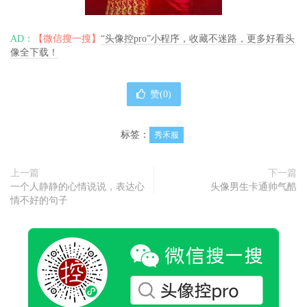
AD：
【微信搜一搜】
“头像控pro”小程序，收藏不迷路，更多好看头
像全下载！
赞(
0
)
标签：
秀禾服
上一篇
下一篇
一个人静静的心情说说，表达心
头像男生卡通帅气酷
情不好的句子