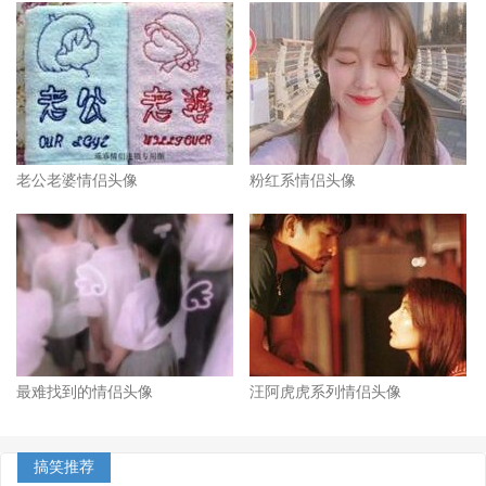
老公老婆情侣头像
粉红系情侣头像
最难找到的情侣头像
汪阿虎虎系列情侣头像
搞笑推荐