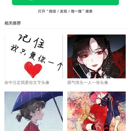
相关推荐
命中注定我爱你文字头像
霸气情头一人一张头像