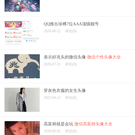
QQ推出珍稀7位AAA顶级靓号
2020-08-22
评论(0)
表示好兆头的微信头像
微信个性头像大全
2020-07-31
评论(0)
穿灰色衣服的女生头像
2022-04-22
评论(0)
高富帅就是会玩
微信高富帅头像大全
2020-08-01
评论(0)