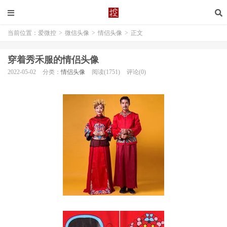
当前位置：
爱微控
>
微信头像
>
情侣头像
>
正文
穿着秀禾服的情侣头像
2022-05-02
分类：
情侣头像
阅读(1751)
评论(0)