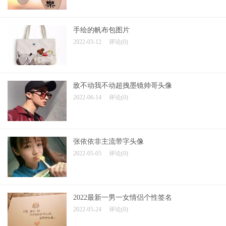
手绘的帆布包图片
2022-03-12
评论(0)
敌不动我不动超拽墨镜帅哥头像
2022-06-14
评论(0)
张依依非主流带字头像
2022-05-05
评论(0)
2022最新一男一女情侣个性签名
2022-05-24
评论(0)