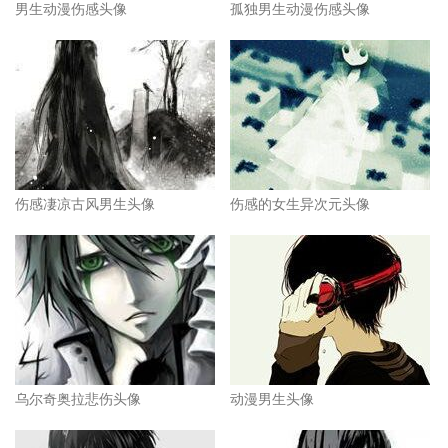
男生动漫伤感头像
孤独男生动漫伤感头像
伤感凄凉古风男生头像
伤感的女生异次元头像
乌尔奇奥拉悲伤头像
动漫男生头像