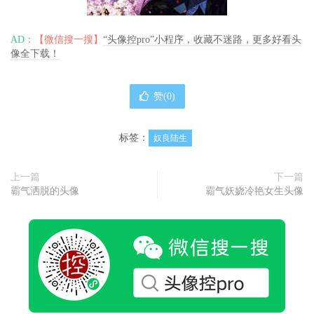
AD：
【微信搜一搜】
“头像控pro”小程序，收藏不迷路，更多好看头
像全下载！
赞(
0
)
标签：
奴良陆生
上一篇
下一篇
霸气洒脱的头像
霸气妖娆冷艳女生头像