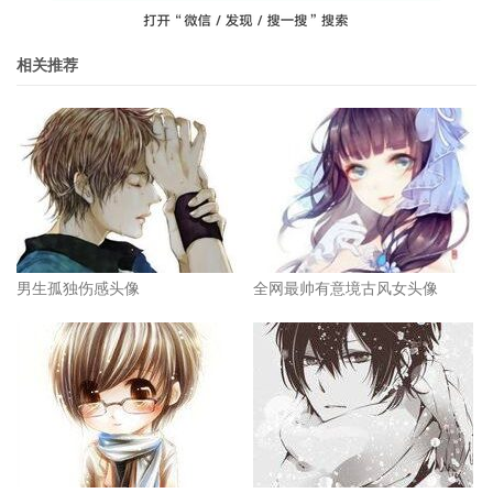
相关推荐
男生孤独伤感头像
全网最帅有意境古风女头像