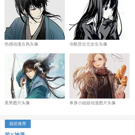
伤感动漫古风头像
冷酷异次元女生头像
美男图片头像
单身小姐姐动漫图片头像
搞笑推荐