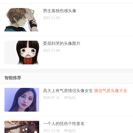
男生孤独伤感头像
2023-11-04
委屈到哭的头像图片
2023-11-04
智能推荐
高大上有气质情侣头像女生
微信气质头像大全
2020-07-31
评论(0)
一个人的忧伤个性签名
2021-12-30
评论(0)