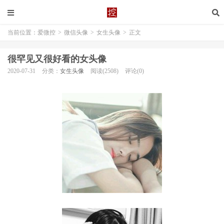
当前位置：
爱微控
>
微信头像
>
女生头像
>
正文
很罕见又很好看的女头像
2020-07-31
分类：
女生头像
阅读(2508)
评论(0)