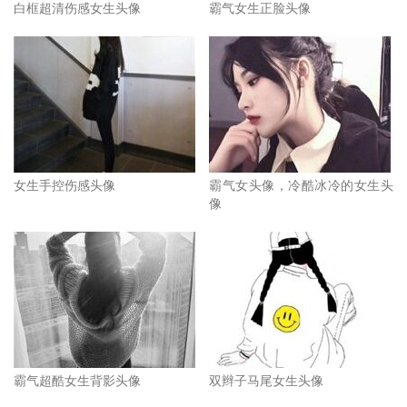
白框超清伤感女生头像
霸气女生正脸头像
女生手控伤感头像
霸气女头像，冷酷冰冷的女生头
像
霸气超酷女生背影头像
双辫子马尾女生头像