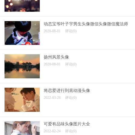
动态宝爷叶子宇男生头像微信头像微信魔法师
2020-08-01
评论(0)
扬州风景头像
2020-08-01
评论(0)
将恋爱进行到底动漫头像
2022-03-28
评论(0)
可爱有品味头像图片大全
2022-02-24
评论(0)