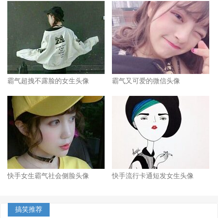
霸气超拽不露脸的女生头像
霸气又可爱的微信头像
快手女生霸气社会侧脸头像
快手流行卡通短发女生头像
搞笑推荐