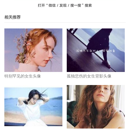
相关推荐
特别罕见的女生头像
孤独悲伤的女生背影头像