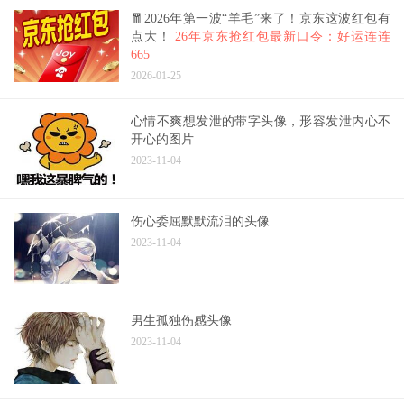
🧧2026年第一波“羊毛”来了！京东这波红包有
点大！
26年京东抢红包最新口令：好运连连
665
2026-01-25
心情不爽想发泄的带字头像，形容发泄内心不
开心的图片
2023-11-04
伤心委屈默默流泪的头像
2023-11-04
男生孤独伤感头像
2023-11-04