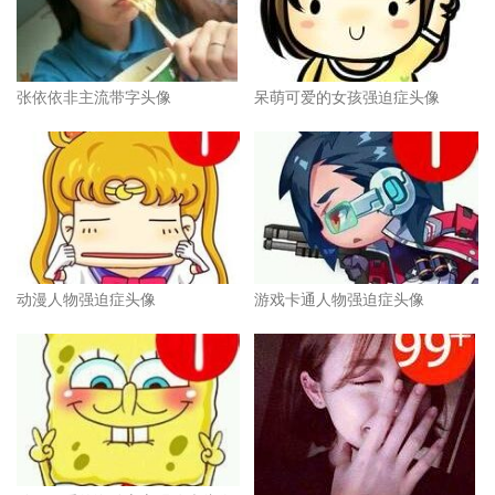
张依依非主流带字头像
呆萌可爱的女孩强迫症头像
动漫人物强迫症头像
游戏卡通人物强迫症头像