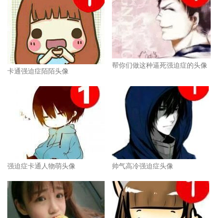
帮你们做这种逼死强迫症的头像
卡通强迫症陌陌头像
强迫症卡通人物萌头像
帅气高冷强迫症头像