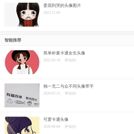
委屈到哭的头像图片
2023-11-04
智能推荐
简单朴素卡通女生头像
2022-03-18
评论(0)
独一无二与众不同头像带字
2020-07-31
评论(0)
可爱卡通头像
2020-09-04
评论(0)