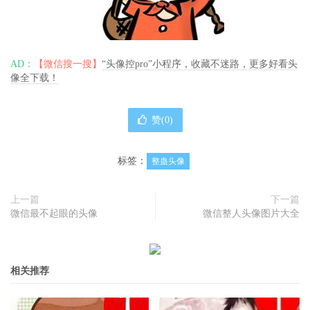
AD：
【微信搜一搜】
“头像控pro”小程序，收藏不迷路，更多好看头
像全下载！
赞(
0
)
标签：
整蛊头像
上一篇
下一篇
微信最不起眼的头像
微信整人头像图片大全
相关推荐