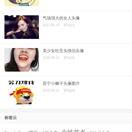
气场强大的女人头像
2022-06-14
评论(0)
美少女吐舌头情侣头像
2020-09-15
评论(0)
苏宁小狮子头像图片
2020-08-22
评论(0)
标签云