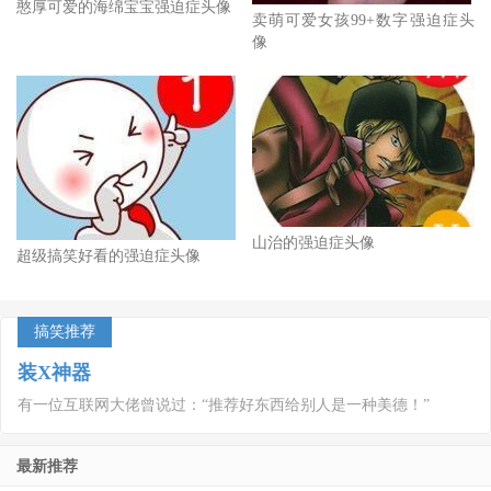
憨厚可爱的海绵宝宝强迫症头像
卖萌可爱女孩99+数字强迫症头
像
山治的强迫症头像
超级搞笑好看的强迫症头像
搞笑推荐
装X神器
有一位互联网大佬曾说过：“推荐好东西给别人是一种美德！”
最新推荐