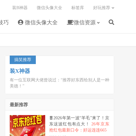
装B神器
微信头像大全
标签库
好玩推荐
技巧
微信头像大全
微信资源
搞笑推荐
装X神器
有一位互联网大佬曾说过：“推荐好东西给别人是一种
美德！”
最新推荐
🧧2026年第一波“羊毛”来了！京
东这波红包有点大！
26年京东
抢红包最新口令：好运连连665