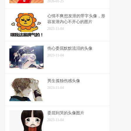
2026-01-25
心情不爽想发泄的带字头像，形
容发泄内心不开心的图片
2023-11-04
伤心委屈默默流泪的头像
2023-11-04
男生孤独伤感头像
2023-11-04
委屈到哭的头像图片
2023-11-04