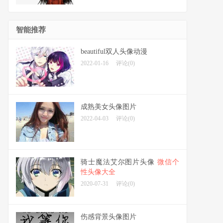
智能推荐
beautiful双人头像动漫
2022-01-16
评论(0)
成熟美女头像图片
2022-04-03
评论(0)
骑士魔法艾尔图片头像
微信个
性头像大全
2020-07-31
评论(0)
伤感背景头像图片