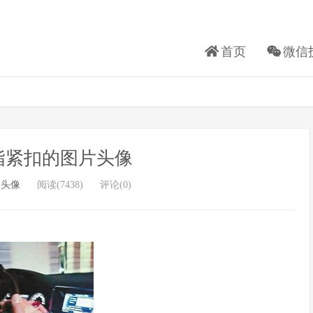
首页
微信
指紧扣的图片头像
侣头像
阅读(7438)
评论(0)