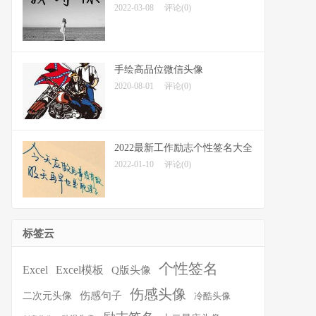
2022-03-08
评论(0)
手绘高品位微信头像
2020-08-01
评论(0)
2022最新工作励志个性签名大全
2022-01-10
评论(0)
标签云
个性签名
Excel
Excel模板
Q版头像
伤感头像
伤感句子
二次元头像
冷酷头像