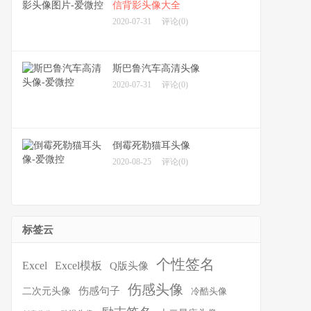
信背影头像大全
2020-07-31
评论(0)
斯巴鲁汽车高清头像
2020-07-31
评论(0)
倒霉死勒猫耳头像
2020-08-25
评论(0)
标签云
个性签名
Excel
Excel模板
Q版头像
伤感头像
伤感句子
二次元头像
冷酷头像