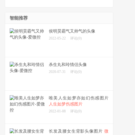
智能推荐
侯明昊霸气又帅气的头像
2022-05-22
评论(0)
杀生丸和玲情侣头像
2020-07-31
评论(0)
唯美人生如梦亦如幻伤感图片
人生如梦伤感图片
2022-01-08
评论(0)
长发及腰女生背影头像图片
微