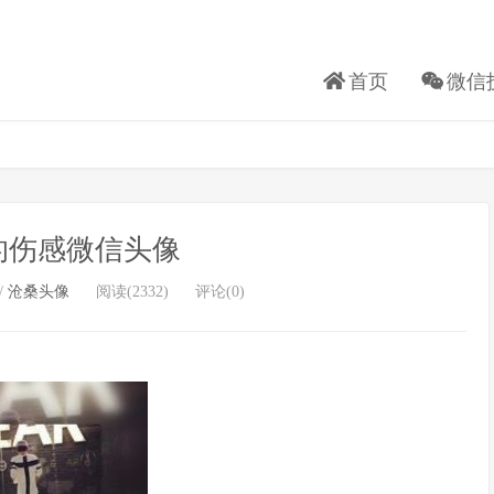
首页
微信
的伤感微信头像
/
沧桑头像
阅读(2332)
评论(0)