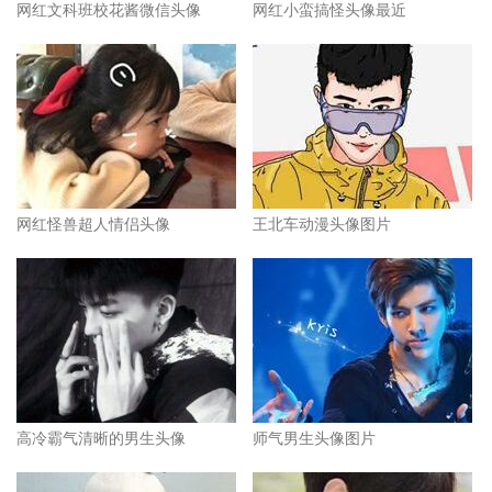
网红文科班校花酱微信头像
网红小蛮搞怪头像最近
网红怪兽超人情侣头像
王北车动漫头像图片
高冷霸气清晰的男生头像
师气男生头像图片