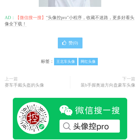
AD：
【微信搜一搜】
“头像控pro”小程序，收藏不迷路，更多好看头
像全下载！
赞(
0
)
标签：
王北车头像
网红头像
上一篇
下一篇
赛车手戴头盔的头像
装b手握奥迪方向盘豪车头像