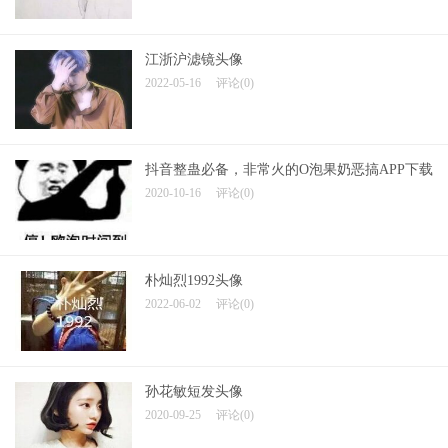
江浙沪滤镜头像
2022-05-16
评论(0)
抖音整蛊必备，非常火的O泡果奶恶搞APP下载
2020-10-16
评论(0)
朴灿烈1992头像
2022-06-02
评论(0)
孙花敏短发头像
2020-09-25
评论(0)