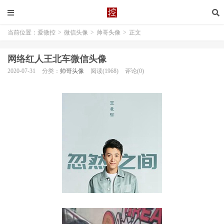
当前位置：
爱微控
>
微信头像
>
帅哥头像
>
正文
网络红人王北车微信头像
2020-07-31
分类：
帅哥头像
阅读(1968)
评论(0)