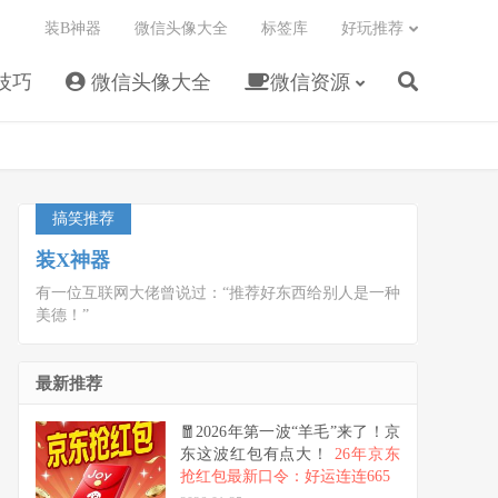
装B神器
微信头像大全
标签库
好玩推荐
技巧
微信头像大全
微信资源
搞笑推荐
装X神器
有一位互联网大佬曾说过：“推荐好东西给别人是一种
美德！”
最新推荐
🧧2026年第一波“羊毛”来了！京
东这波红包有点大！
26年京东
抢红包最新口令：好运连连665