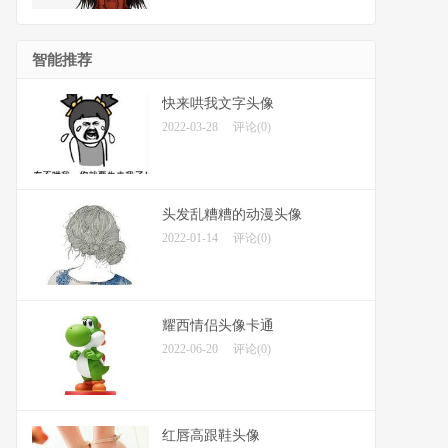
智能推荐
快来哄我文字头像
2022-03-28
评论(0)
头发乱糟糟的动漫头像
2022-01-14
评论(0)
耀西情侣头像卡通
2022-06-20
评论(0)
红唇高跟鞋头像