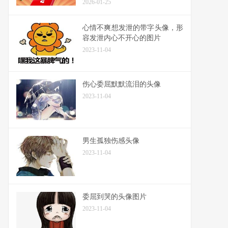
2026-01-25
心情不爽想发泄的带字头像，形
容发泄内心不开心的图片
2023-11-04
伤心委屈默默流泪的头像
2023-11-04
男生孤独伤感头像
2023-11-04
委屈到哭的头像图片
2023-11-04