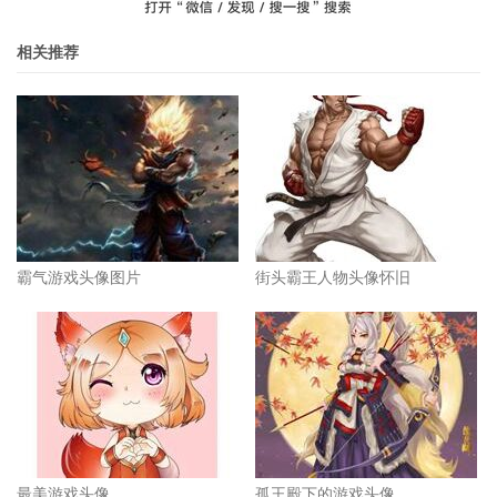
相关推荐
霸气游戏头像图片
街头霸王人物头像怀旧
最美游戏头像
孤王殿下的游戏头像