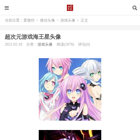
当前位置：
爱微控
>
微信头像
>
游戏头像
>
正文
超次元游戏海王星头像
2022-02-18
分类：
游戏头像
阅读(2078)
评论(0)