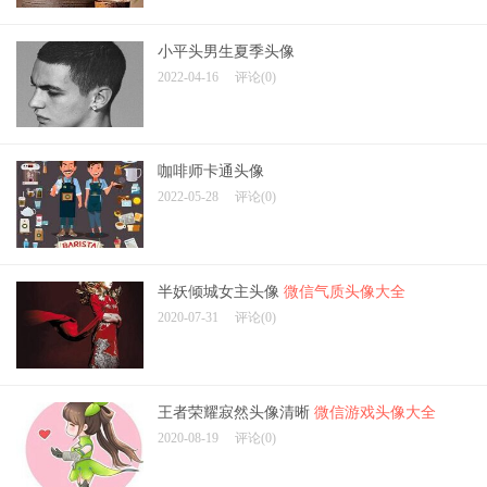
小平头男生夏季头像
2022-04-16
评论(0)
咖啡师卡通头像
2022-05-28
评论(0)
半妖倾城女主头像
微信气质头像大全
2020-07-31
评论(0)
王者荣耀寂然头像清晰
微信游戏头像大全
2020-08-19
评论(0)