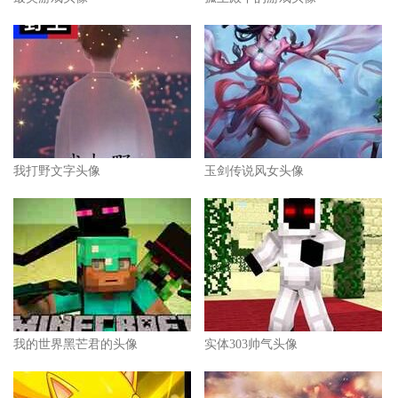
我打野文字头像
玉剑传说风女头像
我的世界黑芒君的头像
实体303帅气头像