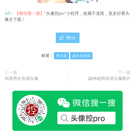
AD：
【微信搜一搜】
“头像控pro”小程序，收藏不迷路，更多好看头
像全下载！
赞(
0
)
标签：
海王星
超次元游戏
上一篇
下一篇
动漫男生伤感头像
鼬神超帅高清头像图片