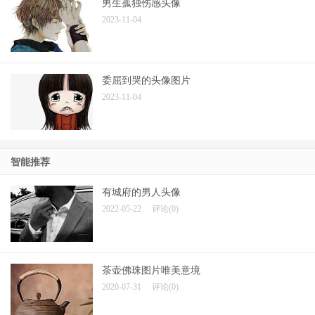
男生孤独伤感头像
2023-11-04
委屈到哭的头像图片
2023-11-04
智能推荐
有城府的男人头像
2022-05-22
评论(0)
茶壶佛珠图片唯美意境
2020-07-31
评论(0)