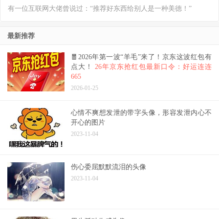
有一位互联网大佬曾说过：“推荐好东西给别人是一种美德！”
最新推荐
🧧2026年第一波“羊毛”来了！京东这波红包有
点大！
26年京东抢红包最新口令：好运连连
665
2026-01-25
心情不爽想发泄的带字头像，形容发泄内心不
开心的图片
2023-11-04
伤心委屈默默流泪的头像
2023-11-04