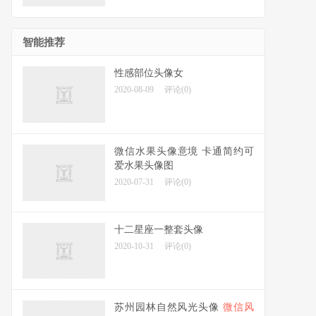
智能推荐
性感部位头像女
2020-08-09
评论(0)
微信水果头像意境 卡通简约可
爱水果头像图
2020-07-31
评论(0)
十二星座一整套头像
2020-10-31
评论(0)
苏州园林自然风光头像
微信风