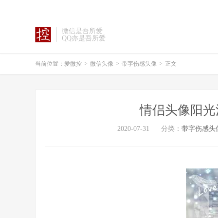
微信是吾所爱
QQ亦是吾所爱
当前位置：
爱微控
>
微信头像
>
带字伤感头像
>
正文
情侣头像阳光
2020-07-31
分类：
带字伤感头