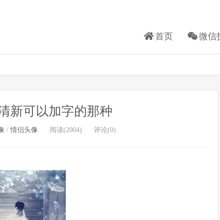
首页
微信
清新可以加字的那种
像
/
情侣头像
阅读(2004)
评论(0)