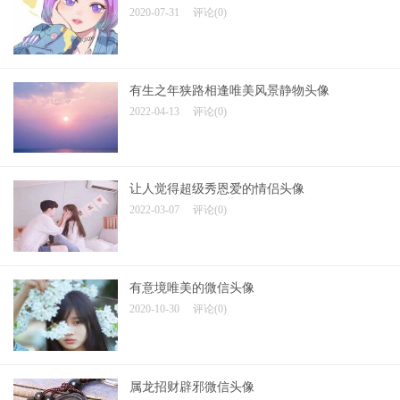
2020-07-31
评论(0)
有生之年狭路相逢唯美风景静物头像
2022-04-13
评论(0)
让人觉得超级秀恩爱的情侣头像
2022-03-07
评论(0)
有意境唯美的微信头像
2020-10-30
评论(0)
属龙招财辟邪微信头像