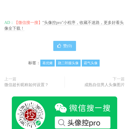
AD：
【微信搜一搜】
“头像控pro”小程序，收藏不迷路，更多好看头
像全下载！
赞(
0
)
标签：
葛优瘫
跷二郎腿头像
霸气头像
上一篇
下一篇
微信超长昵称如何设置？
成熟自信男人头像图片