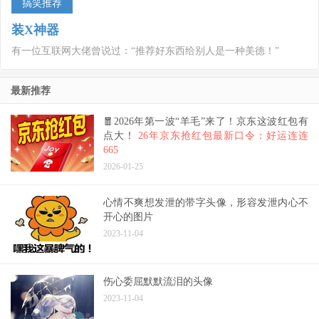
搞笑推荐
装X神器
有一位互联网大佬曾说过：“推荐好东西给别人是一种美德！”
最新推荐
🧧2026年第一波“羊毛”来了！京东这波红包有
点大！
26年京东抢红包最新口令：好运连连
665
2026-01-25
心情不爽想发泄的带字头像，形容发泄内心不
开心的图片
2023-11-04
伤心委屈默默流泪的头像
2023-11-04