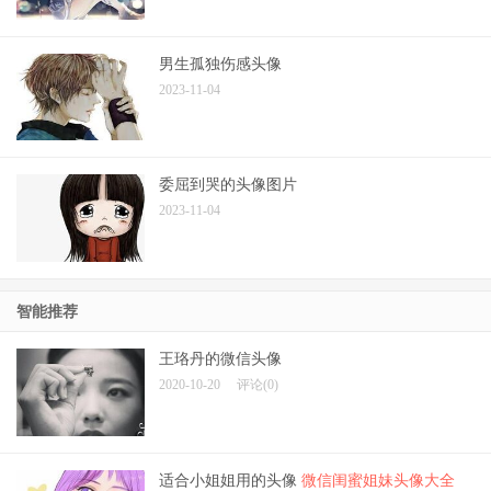
男生孤独伤感头像
2023-11-04
委屈到哭的头像图片
2023-11-04
智能推荐
王珞丹的微信头像
2020-10-20
评论(0)
适合小姐姐用的头像
微信闺蜜姐妹头像大全