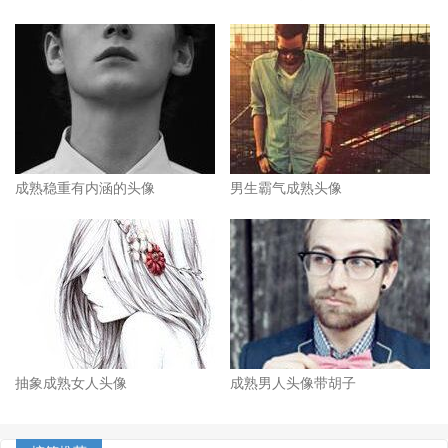
成熟稳重有内涵的头像
男生霸气成熟头像
抽象成熟女人头像
成熟男人头像带胡子