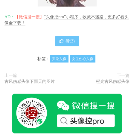
AD：
【微信搜一搜】
“头像控pro”小程序，收藏不迷路，更多好看头
像全下载！
赞(
3
)
标签：
哭泣头像
女生伤心头像
上一篇
下一篇
古风伤感头像下雨天的图片
橙光古风伤感头像