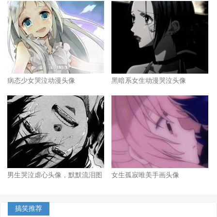
病态少女哭泣动漫头像
黑暗系女生动漫哭泣头像
男生哭泣虐心头像，默默流泪图
女生孤寂唯美手画头像
搞笑推荐