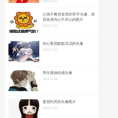
2026-01-25
心情不爽想发泄的带字头像，形
容发泄内心不开心的图片
2023-11-04
伤心委屈默默流泪的头像
2023-11-04
男生孤独伤感头像
2023-11-04
委屈到哭的头像图片
2023-11-04