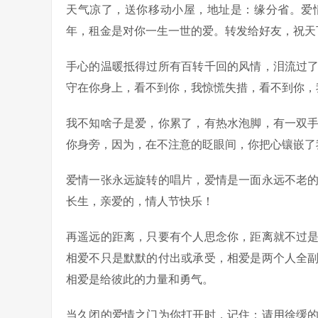
天气凉了，送你移动小屋，地址是：缘分省。爱
年，租金是对你一生一世的爱。转发给好友，祝天
手心的温暖抵得过所有百转千回的风情，泪流过
守在你身上，看不到你，我惊慌失措，看不到你，
我不知啥子是爱，你累了，有热水泡脚，有一双
你身旁，因为，在不注意的眨眼间，你把心镶嵌了
爱情一张永远旋转的唱片，爱情是一面永远不老
长生，亲爱的，情人节快乐！
再遥远的距离，只要有个人思念你，距离就不过
相爱不只是默默的付出或承受，相爱是两个人全
相爱是给彼此的力量和勇气。
当久闭的爱情之门为你打开时，记住：请用徐缓