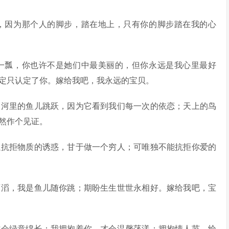
，因为那个人的脚步，踏在地上，只有你的脚步踏在我的心
一瓢，你也许不是她们中最美丽的，但你永远是我心里最好
定只认定了你。嫁给我吧，我永远的宝贝。
；河里的鱼儿跳跃，因为它看到我们每一次的依恋；天上的鸟
然作个见证。
以抗拒物质的诱惑，甘于做一个穷人；可唯独不能抗拒你爱的
面滔，我是鱼儿随你跳；期盼生生世世永相好。嫁给我吧，宝
才会绿意绵长；我拥抱着你，才会温馨荡漾；拥抱情人节，给