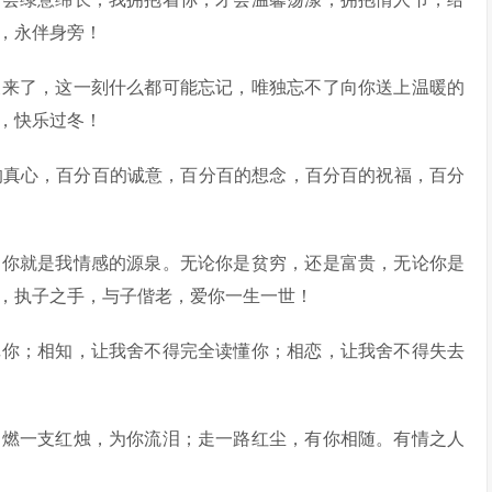
，永伴身旁！
天来了，这一刻什么都可能忘记，唯独忘不了向你送上温暖的
，快乐过冬！
百的真心，百分百的诚意，百分百的想念，百分百的祝福，百分
，你就是我情感的源泉。无论你是贫穷，还是富贵，无论你是
，执子之手，与子偕老，爱你一生一世！
记你；相知，让我舍不得完全读懂你；相恋，让我舍不得失去
；燃一支红烛，为你流泪；走一路红尘，有你相随。有情之人