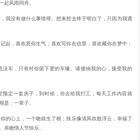
一起风雨同舟。
度，我没有做什么事情呀。想来想去终于明白了，只因为我遇
你记起，喜欢惹你生气；喜欢写你在信里，喜欢藏你在梦中；
也没车，只有对你留下爱的车辙。请接纳我的心，接受我的
空预定一套房子，到时候，你去给我打工，每天工作内容就
期是：一辈子。
在你的心上，一个吻就生了根；快乐像清风吹散浮云，幸福了
。亲吻情人节快乐。