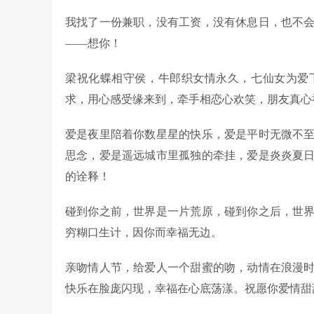
我找了一份兼职，没有工资，没有休息日，也不
——想你！
梁祝化蝶相守侯，牛郎织女情永久，七仙女为爱
求，用心感受缘来到，牵手相恋心欢笑，朋友真心
爱是夜里陪着你数星星的快乐，爱是平时无微不
思念，爱是遥远城市里孤独的牵挂，爱是炎炎夏
的诠释！
碰到你之前，世界是一片荒原，碰到你之后，世
穷糊口生计，因你而幸福无边。
亲吻情人节，给爱人一个甜蜜的吻，动情在浪漫
快乐在脸庞闪现，幸福在心底荡漾。祝愿你爱情甜