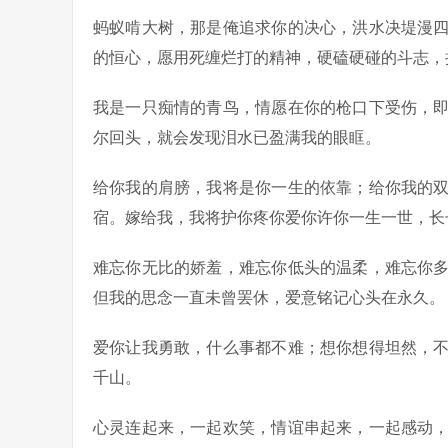
蚂蚁啃大树，那是俺追求你的决心，洪水决堤漫
的恒心，愿用死缠烂打的精神，硬磕硬碰的斗志，
我是一只痴情的青鸟，情愿在你的枪口下受伤，
尔回头，就会发现泪水已盈满我的眼眶。
给你我的肩膀，我将是你一生的依靠；给你我的
宿。嫁给我，我将护你疼你爱你许你一生一世，长
难忘你无比的娇羞，难忘你低头的温柔，难忘你
但我的思念一直未曾罢休，爱意铭记心头在永久。
爱你让我勇敢，什么事都不难；想你想得坦然，
千山。
心灵连起来，一起欢笑，情谊串起来，一起感动