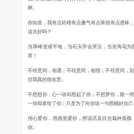
林。
你知道，我有点幼稚有点傻气有点笨拙有点愚昧
这次好吗？
当珠峰变成平地，当石头学会哭泣，当沧海花为
里！
不经意间，相遇；不经意间，相惜；不经意间，
但我真的很在意。
不想想你，心一动却想起了你；不想梦你，眼一
一动却发给了你；只是为了向你说一句照顾好自己
用心爱你，用感觉爱你，用说话及目光栽种蔷薇
你。