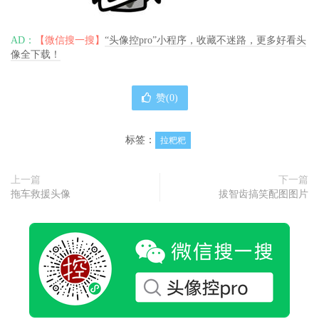
AD：
【微信搜一搜】
“头像控pro”小程序，收藏不迷路，更多好看头
像全下载！
赞(
0
)
标签：
拉粑粑
上一篇
下一篇
拖车救援头像
拔智齿搞笑配图图片