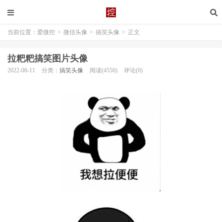
当前位置：
爱微控
>
微信头像
>
搞笑头像
>
正文
拉粑粑搞笑图片头像
2022-06-11
分类：
搞笑头像
阅读(4550)
评论(0)