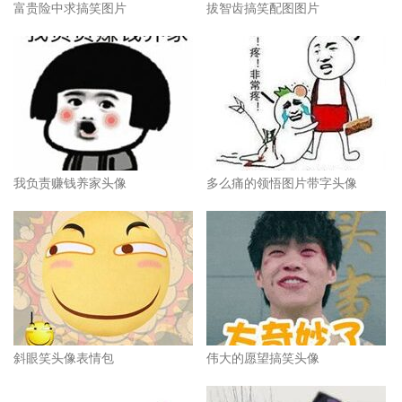
富贵险中求搞笑图片
拔智齿搞笑配图图片
我负责赚钱养家头像
多么痛的领悟图片带字头像
斜眼笑头像表情包
伟大的愿望搞笑头像