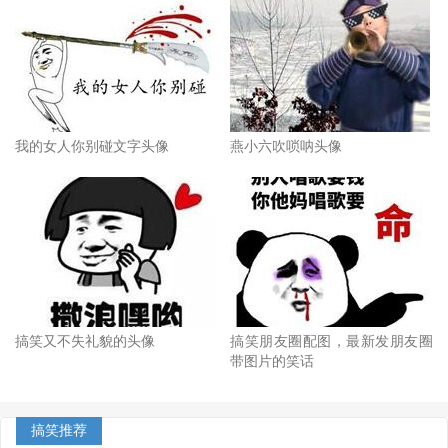
我的女人你别碰文字头像
燕小六吹唢呐头像
搞笑又不失礼貌的头像
搞笑朋友圈配图，最新发朋友圈
带图片的笑话
搞笑推荐