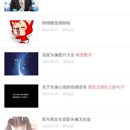
阿狸睡觉萌萌哒
2022-04-27
评论(0)
流星头像图片大全
唯美图片
2020-09-10
评论(0)
关于失落心情的伤感语录
现实又很扎心的句子
2022-04-29
评论(0)
双马尾女生背影头像无化妆
2020-07-31
评论(0)