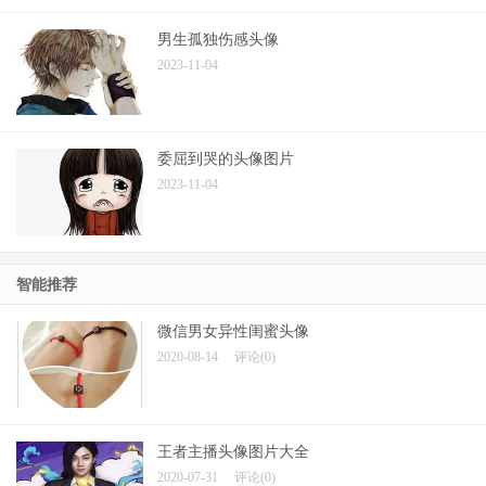
男生孤独伤感头像
2023-11-04
委屈到哭的头像图片
2023-11-04
智能推荐
微信男女异性闺蜜头像
2020-08-14
评论(0)
王者主播头像图片大全
2020-07-31
评论(0)