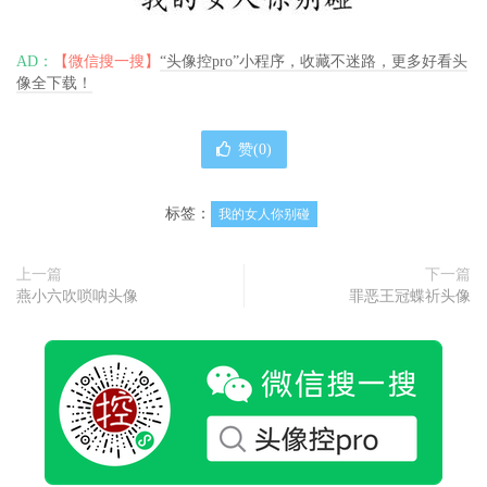
AD：
【微信搜一搜】
“头像控pro”小程序，收藏不迷路，更多好看头
像全下载！
赞(
0
)
标签：
我的女人你别碰
上一篇
下一篇
燕小六吹唢呐头像
罪恶王冠蝶祈头像