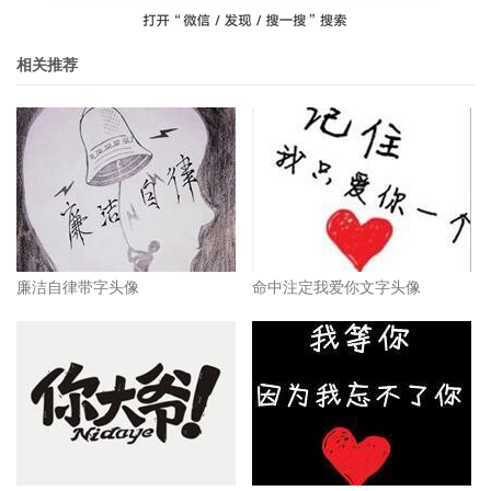
相关推荐
廉洁自律带字头像
命中注定我爱你文字头像