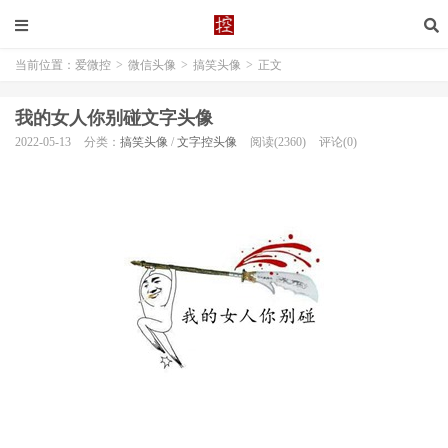
当前位置：
爱微控
>
微信头像
>
搞笑头像
>
正文
我的女人你别碰文字头像
2022-05-13
分类：
搞笑头像
/
文字控头像
阅读(2360)
评论(0)