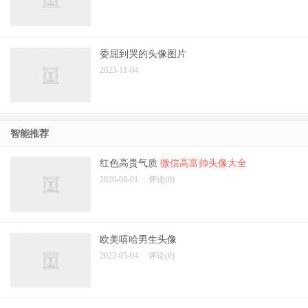
男生孤独伤感头像
2023-11-04
委屈到哭的头像图片
2023-11-04
智能推荐
红色高贵气质
微信高富帅头像大全
2020-08-01
评论(0)
欧美嘻哈男生头像
2022-05-04
评论(0)